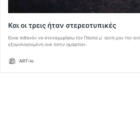
Και οι τρεις ήταν στερεοτυπικές
Είναι πιθανόν να στεναχωρήσω την Πάολα μ΄ αυτή μου την αν
εξομολογουμένη ουκ έστιν αμαρτία».
ART-io