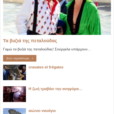
Τα βυζιά της πεταλούδας
Γαμώ τα βυζιά της πεταλούδας! Σούργελα υπάρχουν…
Δείτε περισσότερα... »
cravates et frégates
Η ζωή τραβάει την ανηφόρα…
αιώνιο ναυάγιο