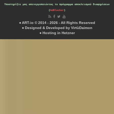
Υποστηρίξτε μας
απενεργοποιώντας το πρόγραμμα αποκλεισμού διαφημίσεων
(
AdBlocker
)
● ART-io © 2014 - 2026 - All Rights Reserved
● Designed & Developed by
VirtùDaimon
● Hosting in
Hetzner