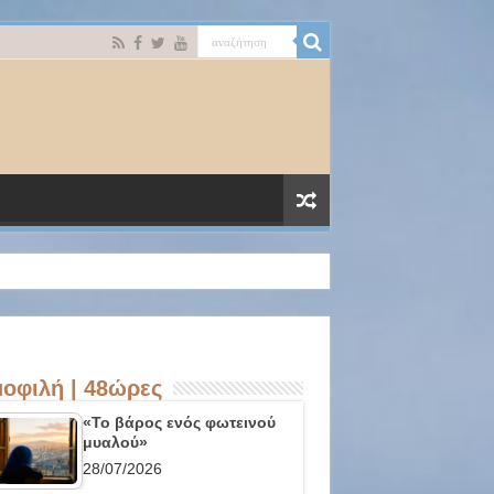
οφιλή | 48ώρες
«Το βάρος ενός φωτεινού
μυαλού»
28/07/2026