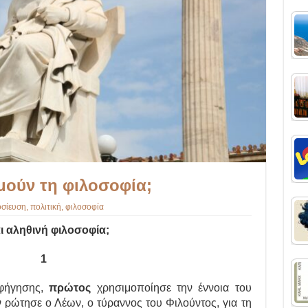
μούν τη φιλοσοφία;
σίευση
,
πολιτική
,
φιλοσοφία
αι αληθινή φιλοσοφία;
1
αφήγησης,
πρώτος
χρησιμοποίησε την έννοια του
ν ρώτησε ο Λέων, ο τύραννος του Φιλούντος, για τη