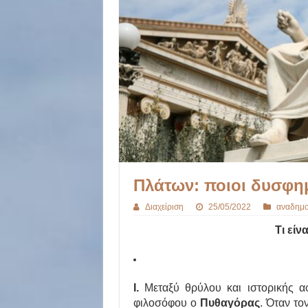
Πλάτων: ποιοι δυσφη
Διαχείριση
25/05/2022
αναδημο
Τι είν
Ι.
Μεταξύ θρύλου και ιστορικής 
φιλοσόφου ο
Πυθαγόρας
. Όταν το