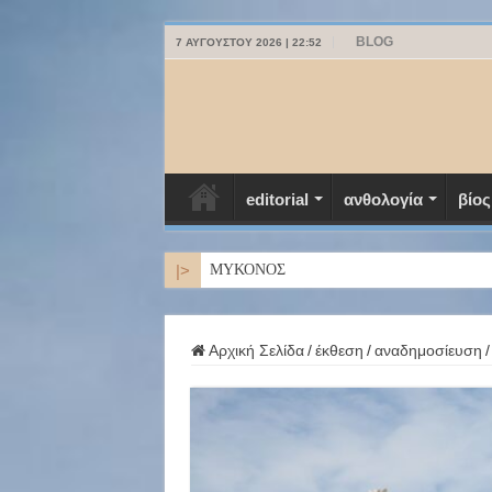
BLOG
7 ΑΥΓΟΎΣΤΟΥ 2026 | 22:52
editorial
ανθολογία
βίος
|>
ΜΥΚΟΝΟΣ
Αρχική Σελίδα
/
έκθεση
/
αναδημοσίευση
/