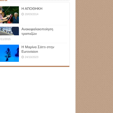
Η ΑΠΟΘΗΚΗ
20/03/2014
Ανακεφαλαιοποίηση
τραπεζών
/11/2015
Η Μαρίνα Σάττι στην
Eurovision
24/10/2023