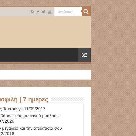
οφιλή | 7 ημέρες
ς Τσετούνγκ
11/09/2017
 βάρος ενός φωτεινού μυαλού»
07/2026
 μεγαλείο και την απελπισία σου
12/2016