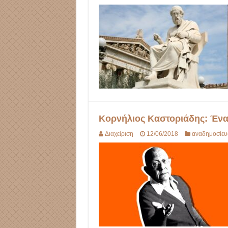
Κορνήλιος Καστοριάδης: Ένα
Διαχείριση
12/06/2018
αναδημοσίευ