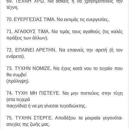
69. ΤΕΧΝΗ ΧΡΩ. Να ασκείς ή να χρησιμοποιείς την
τέχνη.
70. ΕΥΕΡΓΕΣΙΑΣ ΤΙΜΑ. Να εκτιμάς τις ευεργεσίες.
71. ΑΓΑΘΟΥΣ ΤΙΜΑ. Να τιμάς τους αγαθούς (τις καλές
πράξεις των άλλων).
72. ΕΠΑΙΝΕΙ ΑΡΕΤΗΝ. Να επαινείς την αρετή (ή τον
ενάρετο).
73. ΤΥΧΗΝ ΝΟΜΙΖΕ. Να έχεις κατά νου το τυχαίο που
θα συμβεί
(πρόληψη).
74. ΤΥΧΗ ΜΗ ΠΙΣΤΕΥΕ. Να μην πιστεύεις στην τύχη
(στα τυχερά
παιχνίδια) ή να μη γίνεσαι τυχοδιώκτης.
75. ΤΥΧΗΝ ΣΤΕΡΓΕ. Αποδέξου τα μοιραία γεγονότα-
ατυχίες της ζωής μας.