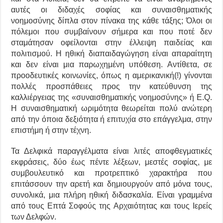
αυτές οι διδαχές σοφίας και συναισθηματικής
νοημοσύνης δίπλα στον πίνακα της κάθε τάξης; Όλοι οι
πόλεμοι που συμβαίνουν σήμερα και που ποτέ δεν
σταμάτησαν οφείλονται στην έλλειψη παιδείας και
πολιτισμού. Η ηθική διαπαιδαγώγηση είναι απαραίτητη
και δεν είναι μια παρωχημένη υπόθεση. Αντίθετα, σε
προοδευτικές κοινωνίες, όπως η αμερικανική(!) γίνονται
πολλές προσπάθειες προς την κατεύθυνση της
καλλιέργειας της «συναισθηματικής νοημοσύνης» ή Ε.Q.
Η συναισθηματική ωριμότητα θεωρείται πολύ ανώτερη
από την όποια δεξιότητα ή επιτυχία στο επάγγελμα, στην
επιστήμη ή στην τέχνη.
Τα Δελφικά παραγγέλματα είναι λιτές αποφθεγματικές
εκφράσεις, δύο έως πέντε λέξεων, μεστές σοφίας, με
συμβουλευτικό και προτρεπτικό χαρακτήρα που
επιτάσσουν την αρετή και δημιουργούν από μόνα τους,
συνολικά, μια πλήρη ηθική διδασκαλία. Είναι γραμμένα
από τους Επτά Σοφούς της Αρχαιότητας και τους Ιερείς
των Δελφών.