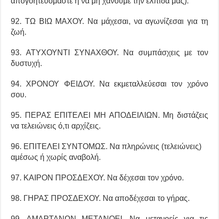
απογοητευόμαστε ή να μη χάνουμε την ελπίδα μας).
92. ΤΩ ΒΙΩ ΜΑΧΟΥ. Να μάχεσαι, να αγωνίζεσαι για τη
ζωή.
93. ΑΤΥΧΟΥΝΤΙ ΣΥΝΑΧΘΟΥ. Να συμπάσχεις με τον
δυστυχή.
94. ΧΡΟΝΟΥ ΦΕΙΔΟΥ. Να εκμεταλλεύεσαι τον χρόνο
σου.
95. ΠΕΡΑΣ ΕΠΙΤΕΛΕΙ ΜΗ ΑΠΟΔΕΙΛΙΩΝ. Μη διστάζεις
να τελειώνεις ό,τι αρχίζεις.
96. ΕΠΙΤΕΛΕΙ ΣΥΝΤΟΜΩΣ. Να πληρώνεις (τελειώνεις)
αμέσως ή χωρίς αναβολή.
97. ΚΑΙΡΟΝ ΠΡΟΣΔΕΧΟΥ. Να δέχεσαι τον χρόνο.
98. ΓΗΡΑΣ ΠΡΟΣΔΕΧΟΥ. Να αποδέχεσαι το γήρας.
99. ΑΜΑΡΤΑΝΩΝ ΜΕΤΑΝΟΕΙ. Να μετανοείς για τις