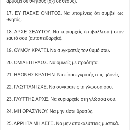
αρμόζει σε θνητούς (όχι σε θεούς).
17. ΕΥ ΠΑΣΧΕ ΘΝΗΤΟΣ. Να υπομένεις ότι συμβεί ως
θνητός.
18. ΑΡΧΕ ΣΕΑΥΤΟΥ. Να κυριαρχείς (επιβάλλεσαι) στον
εαυτό σου (αυτοπειθαρχία).
19. ΘΥΜΟΥ ΚΡΑΤΕΙ. Να συγκρατείς τον θυμό σου.
20. ΟΜΙΛΕΙ ΠΡΑΩΣ. Να ομιλείς με πραότητα.
21. ΗΔΟΝΗΣ ΚΡΑΤΕΙΝ. Να είσαι εγκρατής στις ηδονές.
22. ΓΛΩΤΤΑΝ ΙΣΧΕ. Nα συγκρατείς τη γλώσσα σου.
23. ΓΛΥΤΤΗΣ ΑΡΧΕ. Να κυριαρχείς στη γλώσσα σου.
24. ΜΗ ΘΡΑΣΥΝΟΥ. Να μην είσαι θρασύς.
25. ΑΡΡΗΤΑ ΜΗ ΛΕΓΕ. Να μην αποκαλύπτεις μυστικά.