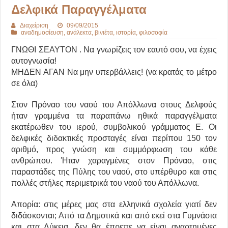
Δελφικά Παραγγέλματα
Διαχείριση
09/09/2015
αναδημοσίευση
,
ανάλεκτα
,
βινιέτα
,
ιστορία
,
φιλοσοφία
ΓΝΩΘΙ ΣΕΑΥΤΟΝ . Να γνωρίζεις τον εαυτό σου, να έχεις
αυτογνωσία!
ΜΗΔΕΝ ΑΓΑΝ Να μην υπερβάλλεις! (να κρατάς το μέτρο
σε όλα)
Στον Πρόναο του ναού του Απόλλωνα στους Δελφούς
ήταν γραμμένα τα παραπάνω ηθικά παραγγέλματα
εκατέρωθεν του ιερού, συμβολικού γράμματος Ε. Οι
δελφικές διδακτικές προσταγές είναι περίπου 150 τον
αριθμό, προς γνώση και συμμόρφωση του κάθε
ανθρώπου. Ήταν χαραγμένες στον Πρόναο, στις
παραστάδες της Πύλης του ναού, στο υπέρθυρο και στις
πολλές στήλες περιμετρικά του ναού του Απόλλωνα.
Απορία: στις μέρες μας στα ελληνικά σχολεία γιατί δεν
διδάσκονται; Από τα Δημοτικά και από εκεί στα Γυμνάσια
και στα Λύκεια, δεν θα έπρεπε να είναι αναρτημένες