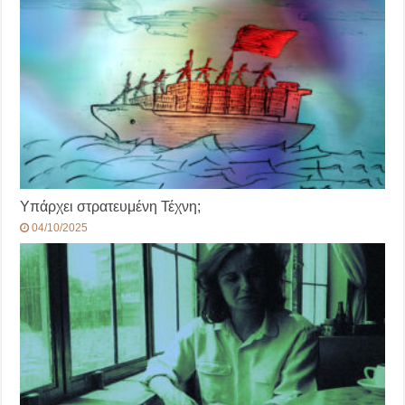
Υπάρχει στρατευμένη Τέχνη;
04/10/2025