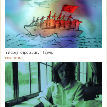
Υπάρχει στρατευμένη Τέχνη;
04/10/2025