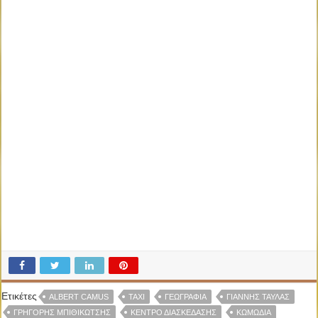
Ετικέτες
ALBERT CAMUS
TAXI
ΓΕΩΓΡΑΦΙΑ
ΓΙΆΝΝΗΣ ΤΑΥΛΆΣ
ΓΡΗΓΌΡΗΣ ΜΠΙΘΙΚΏΤΣΗΣ
ΚΈΝΤΡΟ ΔΙΑΣΚΈΔΑΣΗΣ
ΚΩΜΩΔΊΑ