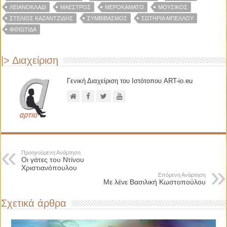
ΛΕΙΑΝΟΚΛΆΔΙ
ΜΑΈΣΤΡΟΣ
ΜΕΡΟΚΆΜΑΤΟ
ΜΟΥΣΙΚΌΣ
ΣΤΈΛΙΟΣ ΚΑΖΑΝΤΖΊΔΗΣ
ΣΥΜΒΙΒΑΣΜΌΣ
ΣΩΤΗΡΊΑ ΜΠΈΛΛΟΥ
ΦΘΙΏΤΙΔΑ
|> Διαχείριση
Γενική Διαχείριση του Ιστότοπου ART-io.eu
Προηγούμενη Ανάρτηση
Οι γάτες του Ντίνου
Χριστιανόπουλου
Επόμενη Ανάρτηση
Με λένε Βασιλική Κωστοπούλου
Σχετικά άρθρα