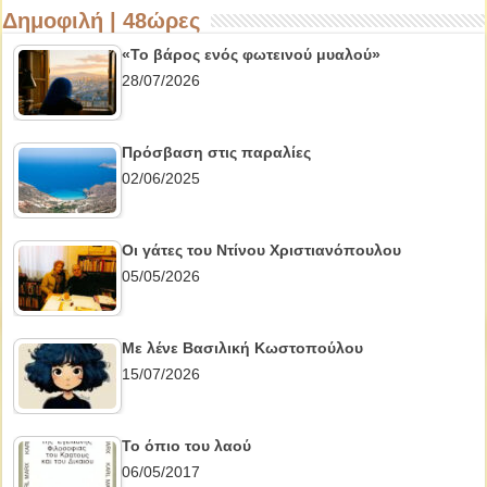
Δημοφιλή | 48ώρες
«Το βάρος ενός φωτεινού μυαλού»
28/07/2026
Πρόσβαση στις παραλίες
02/06/2025
Οι γάτες του Ντίνου Χριστιανόπουλου
05/05/2026
Με λένε Βασιλική Κωστοπούλου
15/07/2026
Το όπιο του λαού
06/05/2017