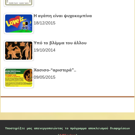
Η αγάπη είναι ψυχοκομπίνα
18/12/2015
Υπό το βλέμμα του άλλου
19/10/2014
Χασισο-“αριστερά”..
09/05/2015
Υποστηρίξτε μας
απενεργοποιώντας το πρόγραμμα αποκλεισμού διαφημίσεων