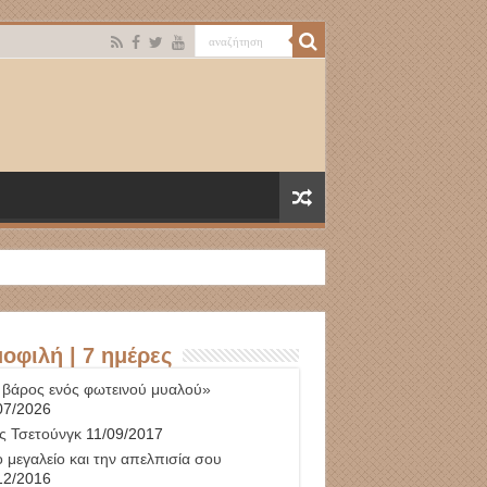
οφιλή | 7 ημέρες
 βάρος ενός φωτεινού μυαλού»
07/2026
ς Τσετούνγκ
11/09/2017
 μεγαλείο και την απελπισία σου
12/2016