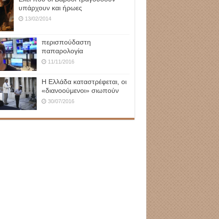
υπάρχουν και ήρωες
13/02/2014
περισπούδαστη
παπαρολογία
11/11/2016
Η Ελλάδα καταστρέφεται, οι
«διανοούμενοι» σιωπούν
30/07/2016