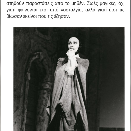
στηθούν παραστάσεις από το μηδέν. Ζωές μαγικές, όχι
γιατί φαίνονται έτσι από νοσταλγία, αλλά γιατί έτσι τις
βίωσαν εκείνοι που τις έζησαν.