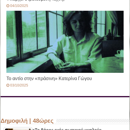
04/10/2025
Το αντίο στην «πράσινη» Κατερίνα Γώγου
03/10/2025
Δημοφιλή | 48ώρες
«Το βάρος ενός φωτεινού μυαλού»