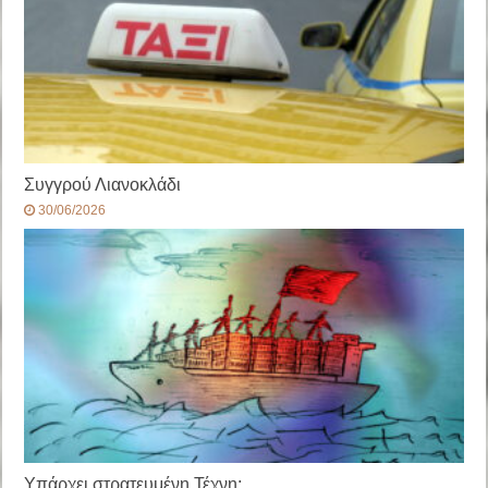
Συγγρού Λιανοκλάδι
30/06/2026
Υπάρχει στρατευμένη Τέχνη;