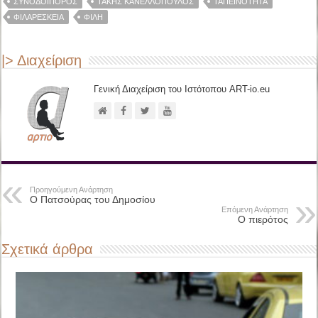
ΣΥΝΟΔΟΙΠΌΡΟΣ
ΤΆΚΗΣ ΚΑΝΕΛΛΌΠΟΥΛΟΣ
ΤΑΠΕΙΝΌΤΗΤΑ
ΦΙΛΑΡΈΣΚΕΙΑ
ΦΊΛΗ
|> Διαχείριση
Γενική Διαχείριση του Ιστότοπου ART-io.eu
Προηγούμενη Ανάρτηση
Ο Πατσούρας του Δημοσίου
Επόμενη Ανάρτηση
Ο πιερότος
Σχετικά άρθρα