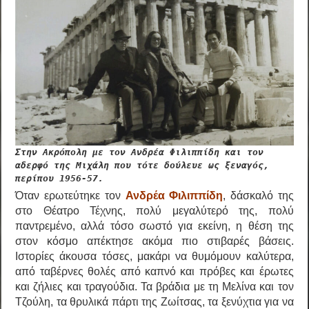
Στην Ακρόπολη με τον Ανδρέα Φιλιππίδη και τον
αδερφό της Μιχάλη που τότε δούλευε ως ξεναγός,
περίπου 1956-57.
Όταν ερωτεύτηκε τον
Ανδρέα Φιλιππίδη
, δάσκαλό της
στο Θέατρο Τέχνης, πολύ μεγαλύτερό της, πολύ
παντρεμένο, αλλά τόσο σωστό για εκείνη, η θέση της
στον κόσμο απέκτησε ακόμα πιο στιβαρές βάσεις.
Ιστορίες άκουσα τόσες, μακάρι να θυμόμουν καλύτερα,
από ταβέρνες θολές από καπνό και πρόβες και έρωτες
και ζήλιες και τραγούδια. Τα βράδια με τη Μελίνα και τον
Τζούλη, τα θρυλικά πάρτι της Ζωίτσας, τα ξενύχτια για να