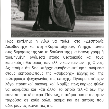
Πώς κατέληξε η Λίλυ να παίζει στο «Δεσποινίς
Διευθυντής» και στη «Χαρτοπαίχτρα»; Υπήρχε πάντα
στις διηγήσεις της για τη δουλειά της μια έντονη γραμμή
τραβηγμένη ανάμεσα στους θεατρικούς και τους
κωμικούς ηθοποιούς των ελληνικών ταινιών της Φίνος.
Ας πούμε ότι δεν υπήρχε αμοιβαία εκτίμηση ανάμεσα
στους εκπροσώπους της «σοβαρής» τέχνης και της
«ελαφριάς» ψυχαγωγίας της εποχής. Σίγουρα υπήρχαν
λόγοι πρακτικοί, οικονομικοί. Νομίζω πως κυρίως ήθελε
να δοκιμάσει και κάτι άλλο, το οποίο τελικά δεν την
ικανοποίησε ιδιαίτερα. Πάντως, η ατόφια ουσία της ήταν
παρούσα σε κάθε ρόλο, ακόμα και σε αυτούς που
αδίκησαν τις ικανότητές της.