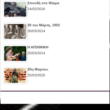
Σπονδή στο Θέαμα
24/02/2016
30 του Μάρτη, 1952
30/03/2014
Η ΑΠΟΘΗΚΗ
20/03/2014
25η Μαρτου.
25/03/2025