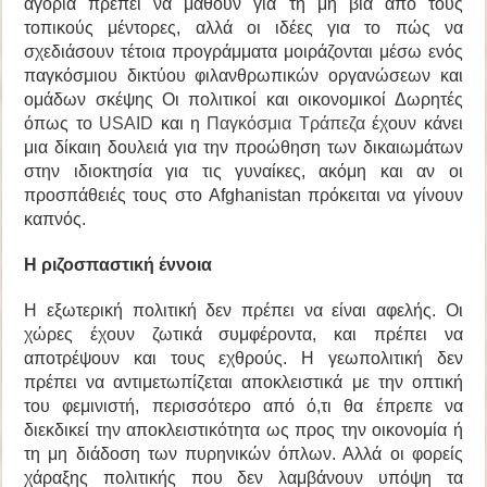
αγόρια πρέπει να μάθουν για τη μη βία από τους
τοπικούς μέντορες, αλλά οι ιδέες για το πώς να
σχεδιάσουν τέτοια προγράμματα μοιράζονται μέσω ενός
παγκόσμιου δικτύου φιλανθρωπικών οργανώσεων και
ομάδων σκέψης Οι πολιτικοί και οικονομικοί Δωρητές
όπως το
USAID
και η
Παγκόσμια Τράπεζα
έχουν κάνει
μια δίκαιη δουλειά για την προώθηση των δικαιωμάτων
στην ιδιοκτησία για τις γυναίκες, ακόμη και αν οι
προσπάθειές τους στο Afghanistan πρόκειται να γίνουν
καπνός.
Η ριζοσπαστική έννοια
Η εξωτερική πολιτική δεν πρέπει να είναι αφελής. Οι
χώρες έχουν ζωτικά συμφέροντα, και πρέπει να
αποτρέψουν και τους εχθρούς. Η γεωπολιτική δεν
πρέπει να αντιμετωπίζεται αποκλειστικά με την οπτική
του φεμινιστή, περισσότερο από ό,τι θα έπρεπε να
διεκδικεί την αποκλειστικότητα ως προς την οικονομία ή
τη μη διάδοση των πυρηνικών όπλων. Αλλά οι φορείς
χάραξης πολιτικής που δεν λαμβάνουν υπόψη τα