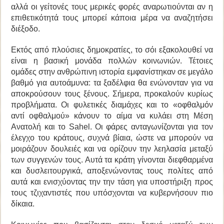
αλλά οι γείτονές τους μερικές φορές αναρωτιούνται αν η
επιθετικότητά τους μπορεί κάποια μέρα να αναζητήσει
διέξοδο.
Εκτός από πλούσιες δημοκρατίες, το σόι
εξακολουθεί να
είναι η βασική μονάδα πολλών κοινωνιών. Τέτοιες
ομάδες στην ανθρώπινη ιστορία εμφανίστηκαν σε μεγάλο
βαθμό για αυτοάμυνα: τα ξαδέλφια θα ενώνονταν για να
αποκρούσουν τους ξένους. Σήμερα, προκαλούν κυρίως
προβλήματα. Οι φυλετικές διαμάχες και το «
οφθαλμόν
αντί οφθαλμού
» κάνουν το αίμα να κυλάει στη Μέση
Ανατολή και το
Sahel
. Οι φάρες ανταγωνίζονται για τον
έλεγχο του κράτους, συχνά βίαια, ώστε να μπορούν να
μοιράζουν δουλειές και να ορίζουν την λεηλασία μεταξύ
των συγγενών τους. Αυτά τα κράτη γίνονται διεφθαρμένα
και δυσλειτουργικά, αποξενώνοντας τους πολίτες από
αυτά και ενισχύοντας την την τάση για υποστήριξη προς
τους τζιχαντιστές που υπόσχονται να κυβερνήσουν πιο
δίκαια.