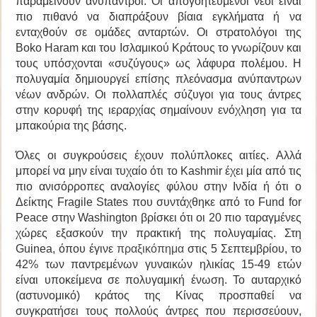
παραμείνουν ανύπαντροι. Οι απογοητευμένοι νέοι είναι
πιο πιθανό να διαπράξουν βίαια εγκλήματα ή να
ενταχθούν σε ομάδες ανταρτών. Οι στρατολόγοι της
Boko Haram
και του Ισλαμικού Κράτους το γνωρίζουν και
τους υπόσχονται «συζύγους» ως λάφυρα πολέμου. Η
πολυγαμία δημιουργεί επίσης πλεόνασμα ανύπαντρων
νέων ανδρών. Οι πολλαπλές σύζυγοι για τους άντρες
στην κορυφή της ιεραρχίας σημαίνουν ενόχληση για τα
μπακούρια της βάσης.
Όλες οι συγκρούσεις έχουν πολύπλοκες αιτίες. Αλλά
μπορεί να μην είναι τυχαίο ότι το Kashmir έχει μία από τις
πιο ανισόρροπες αναλογίες φύλου στην Ινδία ή ότι ο
Δείκτης Fragile States που συντάχθηκε από το Fund for
Peace στην Washington βρίσκει ότι οι 20 πιο ταραγμένες
χώρες εξασκούν την πρακτική της πολυγαμίας. Στη
Guinea, όπου έγινε
πραξικόπημα
στις 5 Σεπτεμβρίου, το
42% των παντρεμένων γυναικών ηλικίας 15-49 ετών
είναι υποκείμενα σε πολυγαμική ένωση. Το αυταρχικό
(αστυνομικό) κράτος της Κίνας προσπαθεί να
συγκρατήσει τους πολλούς άντρες που περισσεύουν,