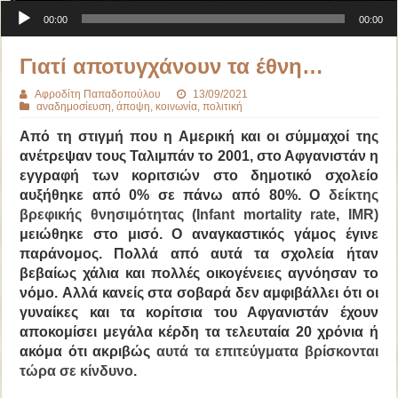
Πρόγραμμα Αναπαραγωγής Ήχου
00:00
00:00
Γιατί αποτυγχάνουν τα έθνη…
Αφροδίτη Παπαδοπούλου
13/09/2021
αναδημοσίευση
,
άποψη
,
κοινωνία
,
πολιτική
Από τη στιγμή που η Αμερική και οι σύμμαχοί της
ανέτρεψαν τους Ταλιμπάν το 2001, στο Αφγανιστάν η
εγγραφή των κοριτσιών στο δημοτικό σχολείο
αυξήθηκε από 0% σε πάνω από 80%. Ο
δείκτης
βρεφικής θνησιμότητας (Infant mortality rate, IMR)
μειώθηκε στο μισό. Ο αναγκαστικός γάμος έγινε
παράνομος. Πολλά από αυτά τα σχολεία ήταν
βεβαίως χάλια και πολλές οικογένειες αγνόησαν το
νόμο. Αλλά κανείς στα σοβαρά δεν αμφιβάλλει ότι οι
γυναίκες και τα κορίτσια του Αφγανιστάν έχουν
αποκομίσει μεγάλα κέρδη τα τελευταία 20 χρόνια ή
ακόμα ότι ακριβώς
αυτά τα επιτεύγματα βρίσκονται
τώρα σε κίνδυνο
.