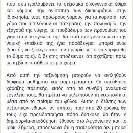
που συμπεριλαμβάνει τα σεξιστικά οικογενειακά έθιμα
και νόμους, την ανισότητα των δικαιωμάτων στην
ιδιοκτησία, τους πρόωρους γάμους για τα κορίτσια, τον
γάμο που επιλέγουν οι πατεράδες, την πολυγαμία, την
εξαγορά της νύφης, το προβάδισμα των προνομίων του
γιου στην οικογένεια, την βία κατά των γυναικών και την
νομική επιείκειά της (για παράδειγμα: μπορεί ένας
βιαστής να ξεφύγει από την τιμωρία με το να νυμφευθεί
το θύμα του;). Ο δείκτης αποδεικνύει ότι σχετίζεται πολύ
με τη βίαιη αστάθεια σε μια χώρα.
Από αυτή την ταξινόμηση μπορούν να αντληθούν
διάφορα μαθήματα και συμπεράσματα. Οι υπεύθυνοι
χάραξης πολιτικής, εκτός από τα συνήθη αναλυτικά
εργαλεία τους, θα πρέπει να μελετήσουν τη γεωπολιτική
μέσα από το πρίσμα του φύλου. Αυτός ο δείκτης των
σεξιστικών εθίμων, αν υπήρχε πριν από 20 χρόνια, θα
τους είχε προειδοποιήσει πόσο δύσκολη θα ήταν η
δημιουργία-οικοδόμηση έθνους στο Αφγανιστάν και το
Ιράκ. Σήμερα, υποδηλώνει ότι η σταθερότητα δεν μπορεί