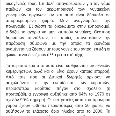
οικογένειές τους. Επιβολή απαγορεύσεων για τον γάμο
παιδιών και τον ακρωτηριασμό των γυναικείων
γεννητικών οργάνων, αν και αυτό είναι δύσκολο σε
απομακρυσμένα χωριά. Μην αναγνωρίζετε την
πολυγαμία. Εξισώστε τα δικαιώματα στην κληρονομιά.
Διδάξτε τα αγόρια να μην χτυπούν γυναίκες. Θέσπιση
δημόσιων συντάξεων, οι οποίες υπονομεύουν την
παράδοση σύμφωνα με την οποία τα ζευγάρια
αναμένεται να ζήσουν με τους γονείς του άντρα, επειδή οι
ηλικιωμένοι δεν έχουν άλλα μέσα στήριξης.
Τα περισσότερα από αυτά είναι καθήκοντα των εθνικών
κυβερνήσεων, αλλά και οι ξένοι έχουν κάποια επιρροή.
Από τότε που οι Δυτικοί δωρητές άρχισαν να
ασχολούνται με την εκπαίδευση των κοριτσιών,
περισσότερα κορίτσια πήγαν στο σχολείο (η
πρωτοβάθμια εγγραφή αυξήθηκε από 64% το 1970 σε
σχεδόν 90% σήμερα). Οι εκστρατείες κατά του πρόωρου
γάμου έχουν ωθήσει περισσότερες από 50 χώρες να
αυξήσουν το ελάχιστο όριο ηλικίας από το 2000. Τα