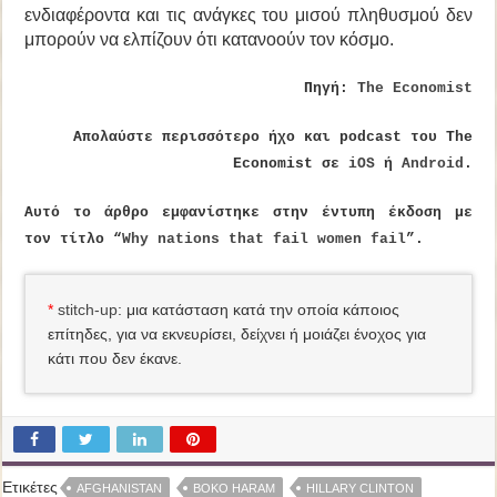
ενδιαφέροντα και τις ανάγκες του μισού πληθυσμού δεν
μπορούν να ελπίζουν ότι κατανοούν τον κόσμο.
Πηγή:
The Economist
Απολαύστε περισσότερο ήχο και podcast του
The
Economist
σε
iOS
ή
Android
.
Αυτό το άρθρο εμφανίστηκε στην έντυπη έκδοση με
τον τίτλο “
Why nations that fail women fail
”.
*
stitch-up
: μια κατάσταση κατά την οποία κάποιος
επίτηδες, για να εκνευρίσει, δείχνει ή μοιάζει ένοχος για
κάτι που δεν έκανε.
Ετικέτες
AFGHANISTAN
BOKO HARAM
HILLARY CLINTON