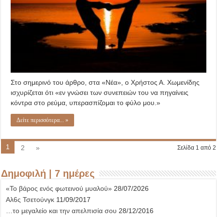
Στο σημερινό του άρθρο, στα «Νέα», ο Χρήστος Α. Χωμενίδης
ισχυρίζεται ότι «εν γνώσει των συνεπειών του να πηγαίνεις
κόντρα στο ρεύμα, υπερασπίζομαι το φύλο μου.»
Δείτε περισσότερα... »
1
2
»
Σελίδα 1 από 2
Δημοφιλή | 7 ημέρες
«Το βάρος ενός φωτεινού μυαλού»
28/07/2026
Αλ6ς Τσετούνγκ
11/09/2017
…το μεγαλείο και την απελπισία σου
28/12/2016