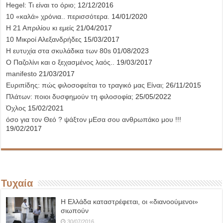
Hegel: Τι είναι το όριο;
12/12/2016
10 «καλά» χρόνια.. περισσότερα.
14/01/2020
Η 21 Απριλίου κι εμείς
21/04/2017
10 Μικροί Αλεξανδρήδες
15/03/2017
Η ευτυχία στα σκυλάδικα των 80s
01/08/2023
Ο Παζολίνι και ο ξεχασμένος λαός..
19/03/2017
manifesto
21/03/2017
Ευριπίδης: πώς φιλοσοφείται το τραγικό μας Είναι;
26/11/2015
Πλάτων: ποιοι δυσφημούν τη φιλοσοφία;
25/05/2022
Όχλος
15/02/2021
όσο για τον Θεό ? ψάξτον μΕσα σου ανθρωπάκο μου !!!
19/02/2017
Τυχαία
Η Ελλάδα καταστρέφεται, οι «διανοούμενοι»
σιωπούν
30/07/2016