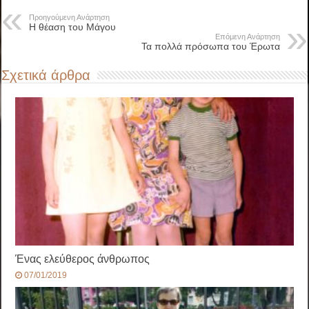
Προηγούμενη Ανάρτηση
Η θέαση του Μάγου
Επόμενη Ανάρτηση
Τα πολλά πρόσωπα του Έρωτα
Σχετικά άρθρα
Ένας ελεύθερος άνθρωπος
07/01/2019