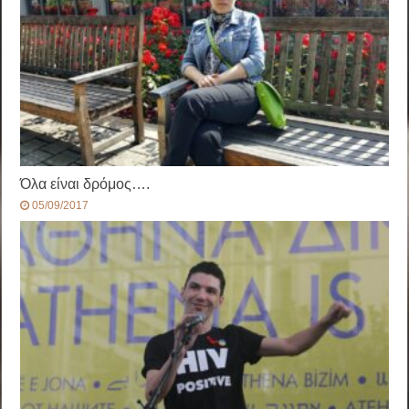
Όλα είναι δρόμος….
05/09/2017