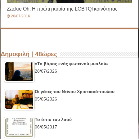
Ζackie Oh: Η πρώτη κυρία της LGBTQΙ κοινότητας
20/07/2016
Δημοφιλή | 48ώρες
«Το βάρος ενός φωτεινού μυαλού»
28/07/2026
Οι γάτες του Ντίνου Χριστιανόπουλου
05/05/2026
Το όπιο του λαού
06/05/2017