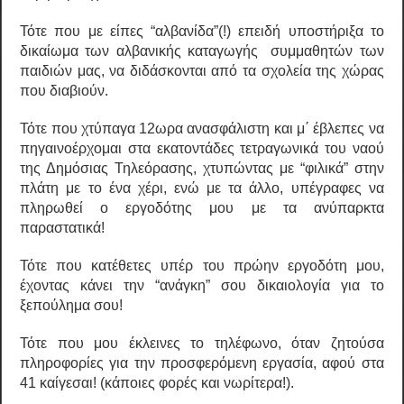
Τότε που με είπες “αλβανίδα”(!) επειδή υποστήριξα το
δικαίωμα των αλβανικής καταγωγής συμμαθητών των
παιδιών μας, να διδάσκονται από τα σχολεία της χώρας
που διαβιούν.
Τότε που χτύπαγα 12ωρα ανασφάλιστη και μ΄ έβλεπες να
πηγαινοέρχομαι στα εκατοντάδες τετραγωνικά του ναού
της Δημόσιας Τηλεόρασης, χτυπώντας με “φιλικά” στην
πλάτη με το ένα χέρι, ενώ με τα άλλο, υπέγραφες να
πληρωθεί ο εργοδότης μου με τα ανύπαρκτα
παραστατικά!
Τότε που κατέθετες υπέρ του πρώην εργοδότη μου,
έχοντας κάνει την “ανάγκη” σου δικαιολογία για το
ξεπούλημα σου!
Τότε που μου έκλεινες το τηλέφωνο, όταν ζητούσα
πληροφορίες για την προσφερόμενη εργασία, αφού στα
41 καίγεσαι! (κάποιες φορές και νωρίτερα!).