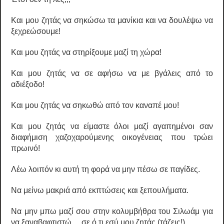
Και μου ζητάς να σηκώσω τα μανίκια και να δουλέψω να
ξεχρεώσουμε!
Και μου ζητάς να στηρίξουμε μαζί τη χώρα!
Και μου ζητάς να σε αφήσω να με βγάλεις από το
αδιέξοδο!
Και μου ζητάς να σηκωθώ από τον καναπέ μου!
Και μου ζητάς να είμαστε όλοι μαζί αγαπημένοι σαν
διαφήμιση χαζοχαρούμενης οικογένειας που τρώει
πρωινό!
Λέω λοιπόν κι αυτή τη φορά να μην πέσω σε παγίδες.
Να μείνω μακριά από εκπτώσεις και ξεπουλήματα.
Να μην μπω μαζί σου στην κολυμβήθρα του Σιλωάμ για
να ξαναβαφτιστώ …σε ό,τι εσύ μου ζητάς (τάζεις!).