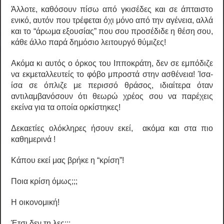
Άλλοτε, καθόσουν πίσω από γκισέδες και σε άπταιστο
ενικό, αυτόν που τρέφεται όχι μόνο από την αγένεια, αλλά
και το “άρωμα εξουσίας” που σου προσέδιδε η θέση σου,
κάθε άλλο παρά δημόσιο λειτουργό θύμιζες!
Ακόμα κι αυτός ο όρκος του Ιπποκράτη, δεν σε εμπόδιζε
να εκμεταλλευτείς το φόβο μπροστά στην ασθένεια! Ίσα-
ίσα σε όπλιζε με περισσό θράσος, ιδιαίτερα όταν
αντιλαμβανόσουν ότι θεωρώ χρέος σου να παρέχεις
εκείνα για τα οποία ορκίστηκες!
Δεκαετίες ολόκληρες ήσουν εκεί, ακόμα και στα πιο
καθημερινά !
Κάπου εκεί μας βρήκε η “κρίση”!
Ποια κρίση όμως;;;
Η οικονομική!
Έτσι δεν τη λες;;;