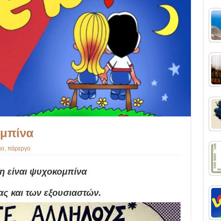
ομπίνα
ιο
,
πάρεργο
η είναι ψυχοκομπίνα
ας και των εξουσιαστών.