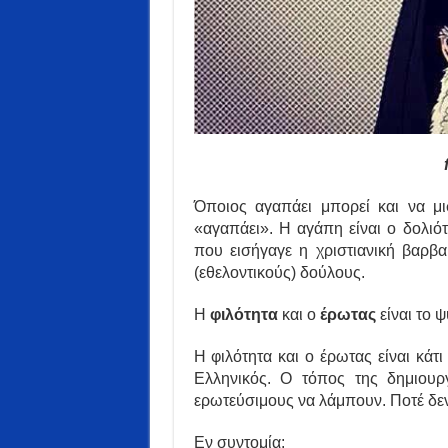
Όποιος αγαπάει μπορεί και να μ
«αγαπάει». Η αγάπη είναι ο δολιό
που εισήγαγε η χριστιανική βαρβα
(εθελοντικούς) δούλους.
Η
φιλότητα
και ο
έρωτας
είναι το 
Η φιλότητα και ο έρωτας είναι κάτ
Ελληνικός. Ο τόπος της δημιουρ
ερωτεύσιμους να λάμπουν. Ποτέ δε
Εν συντομία: