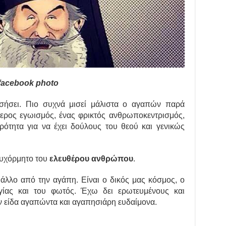
facebook photo
ισήσει. Πιο συχνά μισεί μάλιστα ο αγαπών παρά
τερος εγωισμός, ένας φρικτός ανθρωποκεντρισμός,
ρότητα για να έχει δούλους του θεού και γενικώς
ψυχόρμητο του
ελευθέρου ανθρώπου
.
ι άλλο από την αγάπη. Είναι ο δικός μας κόσμος, ο
γίας και του φωτός. Έχω δει ερωτευμένους και
ν είδα αγαπώντα και αγαπησιάρη ευδαίμονα.