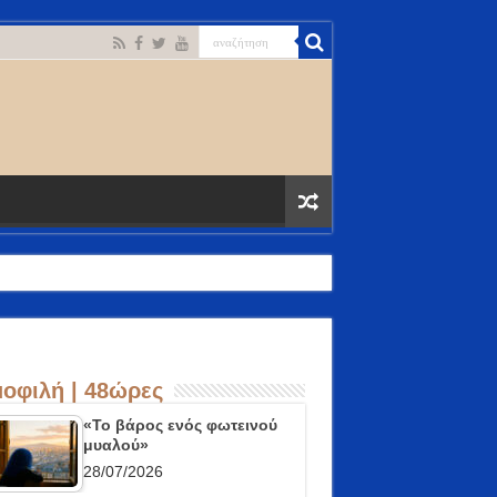
οφιλή | 48ώρες
«Το βάρος ενός φωτεινού
μυαλού»
28/07/2026