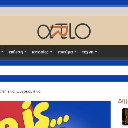
έκθεση
ιστορίες
πνεύμα
τέχνη
άπη είναι ψυχοκομπίνα
Δημ