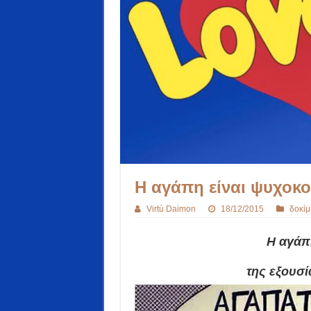
Η αγάπη είναι ψυχοκ
Virtù Daimon
18/12/2015
δοκίμ
Η αγάπ
της εξουσί