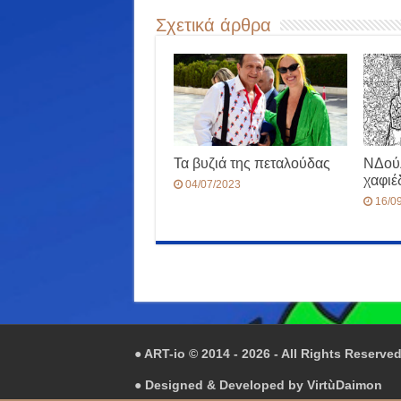
Σχετικά άρθρα
Τα βυζιά της πεταλούδας
ΝΔού
χαφι
04/07/2023
16/0
● ART-io © 2014 - 2026 - All Rights Reserve
● Designed & Developed by
VirtùDaimon