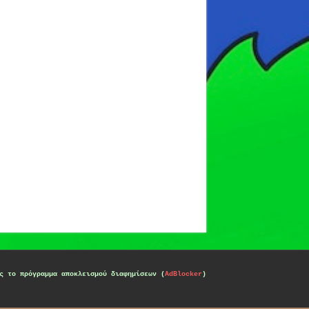
ς το πρόγραμμα αποκλεισμού διαφημίσεων (
AdBlocker
)