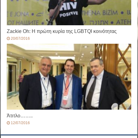
Ζackie Oh: Η πρώτη κυρία της LGBTQΙ κοινότητας
20/07/2016
Άτιτλο……..
12/07/2016