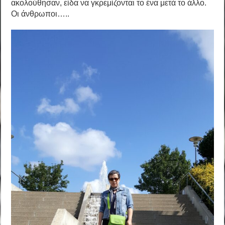
ακολούθησαν, είδα να γκρεμίζονται το ένα μετά το άλλο.
Οι άνθρωποι…..