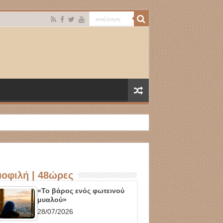
οφιλή | 48ώρες
«Το βάρος ενός φωτεινού
μυαλού»
28/07/2026