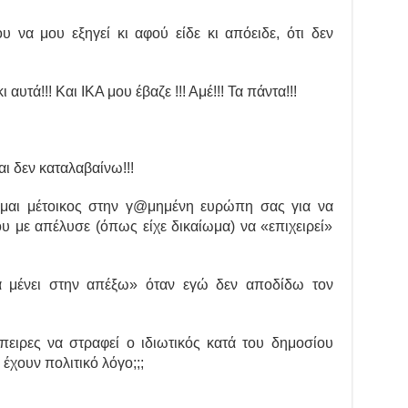
να μου εξηγεί κι αφού είδε κι απόειδε, ότι δεν
αυτά!!! Και ΙΚΑ μου έβαζε !!! Αμέ!!! Τα πάντα!!!
αι δεν καταλαβαίνω!!!
ομαι μέτοικος στην γ@μημένη ευρώπη σας για να
υ με απέλυσε (όπως είχε δικαίωμα) να «επιχειρεί»
α μένει στην απέξω» όταν εγώ δεν αποδίδω τον
πειρες να στραφεί ο ιδιωτικός κατά του δημοσίου
έχουν πολιτικό λόγο;;;