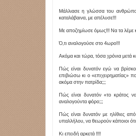
Μάλλιασε η γλώσσα του ανθρώπου 
καταλάβαινα, με απέλυσε!!!
Με αποζημίωσε όμως!!! Να τα λέμε κι 
Ό,τι αναλογούσε στο 4ωρο!!!
Ακόμα και τώρα, τόσα χρόνια μετά κ
Πώς είναι δυνατόν εγώ να βρίσκ
επιβιώσω κι ο «επιχειρηματίας» πο
ακόμα στην πατρίδα;;;
Πώς είναι δυνατόν «το κράτος ν
αναλογούντα φόρο;;;
Πώς είναι δυνατόν με ηλίθιες από
υπαλλήλου, να θεωρούν κάποιοι ότι 
Κι επειδή αρκετά !!!!