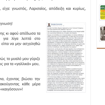
είχα: γνωστός, Λαρισαίος, απόδειξη και κυρίως,
άγνωση!
ης κι αφού απέδωσα τα
 για λίγα λεπτά στο
, είπα να μην ασχοληθώ
θώς το μυαλό μου γύριζε
ς για τα «γαλλικά» μου,
ια, έχοντας βιώσει την
 ακούγοντας κάθε μέρα
 «καιγόσουν»!