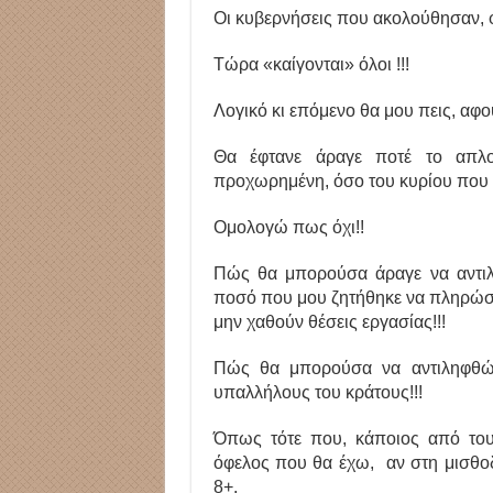
Οι κυβερνήσεις που ακολούθησαν, φ
Τώρα «καίγονται» όλοι !!!
Λογικό κι επόμενο θα μου πεις, αφού 
Θα έφτανε άραγε ποτέ το απλ
προχωρημένη, όσο του κυρίου που έ
Ομολογώ πως όχι!!
Πώς θα μπορούσα άραγε να αντιλ
ποσό που μου ζητήθηκε να πληρώσω
μην χαθούν θέσεις εργασίας!!!
Πώς θα μπορούσα να αντιληφθώ 
υπαλλήλους του κράτους!!!
Όπως τότε που, κάποιος από του
όφελος που θα έχω, αν στη μισθοδο
8+.