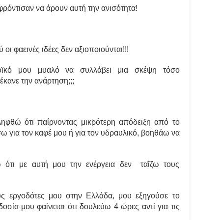
ρόντισαν να άρουν αυτή την ανισότητα!
οι φαεινές ιδέες δεν αξιοποιούνται!!!
οϊκό μου μυαλό να συλλάβει μια σκέψη τόσο
κανε την ανάρτηση;;;
ηφθώ ότι παίρνοντας μικρότερη απόδειξη από το
 για τον καφέ μου ή για τον υδραυλικό, βοηθάω να
ότι με αυτή μου την ενέργεια δεν ταΐζω τους
ς εργοδότες μου στην Ελλάδα, μου εξηγούσε το
σία μου φαίνεται ότι δουλεύω 4 ώρες αντί για τις