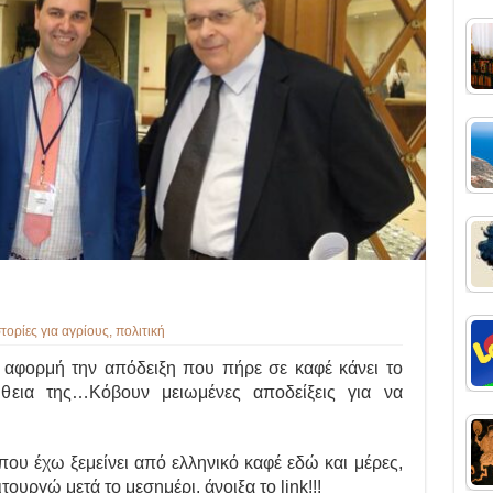
στορίες για αγρίους
,
πολιτική
αφορμή την απόδειξη που πήρε σε καφέ κάνει το
ήθεια της…Κόβουν μειωμένες αποδείξεις για να
που έχω ξεμείνει από ελληνικό καφέ εδώ και μέρες,
τουργώ μετά το μεσημέρι, άνοιξα το link!!!