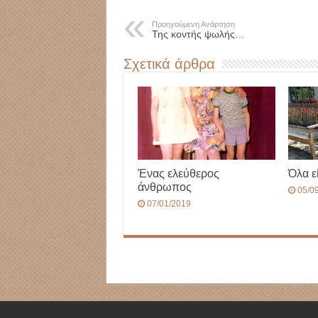
Προηγούμενη Ανάρτηση
Της κοντής ψωλής…
Σχετικά άρθρα
Ένας ελεύθερος
Όλα ε
άνθρωπος
05/0
07/01/2019