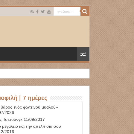
οφιλή | 7 ημέρες
 βάρος ενός φωτεινού μυαλού»
07/2026
ς Τσετούνγκ
11/09/2017
 μεγαλείο και την απελπισία σου
12/2016