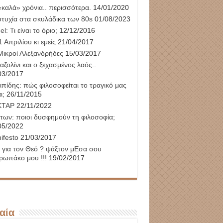
«καλά» χρόνια.. περισσότερα.
14/01/2020
υτυχία στα σκυλάδικα των 80s
01/08/2023
l: Τι είναι το όριο;
12/12/2016
 Απριλίου κι εμείς
21/04/2017
Μικροί Αλεξανδρήδες
15/03/2017
αζολίνι και ο ξεχασμένος λαός..
03/2017
ιπίδης: πώς φιλοσοφείται το τραγικό μας
ι;
26/11/2015
ΚΤΑΡ
22/11/2022
των: ποιοι δυσφημούν τη φιλοσοφία;
05/2022
ifesto
21/03/2017
 για τον Θεό ? ψάξτον μΕσα σου
ρωπάκο μου !!!
19/02/2017
αία