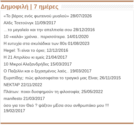
Δημοφιλή | 7 ημέρες
«Το βάρος ενός φωτεινού μυαλού»
28/07/2026
Αλ6ς Τσετούνγκ
11/09/2017
…το μεγαλείο και την απελπισία σου
28/12/2016
10 «καλά» χρόνια.. περισσότερα.
14/01/2020
Η ευτυχία στα σκυλάδικα των 80s
01/08/2023
Hegel: Τι είναι το όριο;
12/12/2016
Η 21 Απριλίου κι εμείς
21/04/2017
10 Μικροί Αλεξανδρήδες
15/03/2017
Ο Παζολίνι και ο ξεχασμένος λαός..
19/03/2017
Ευριπίδης: πώς φιλοσοφείται το τραγικό μας Είναι;
26/11/2015
ΝΕΚΤΑΡ
22/11/2022
Πλάτων: ποιοι δυσφημούν τη φιλοσοφία;
25/05/2022
manifesto
21/03/2017
όσο για τον Θεό ? ψάξτον μΕσα σου ανθρωπάκο μου !!!
19/02/2017