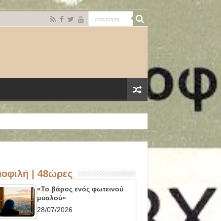
οφιλή | 48ώρες
«Το βάρος ενός φωτεινού
μυαλού»
28/07/2026