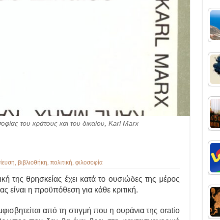
σοφίας του κράτους και του δικαίου, Karl Marx
ίευση
,
βιβλιοθήκη
,
πολιτική
,
φιλοσοφία
ική της θρησκείας έχει κατά το ουσιώδες της μέρος
ίας είναι η προϋπόθεση για κάθε κριτική.
σβητείται από τη στιγμή που η ουράνια της oratio