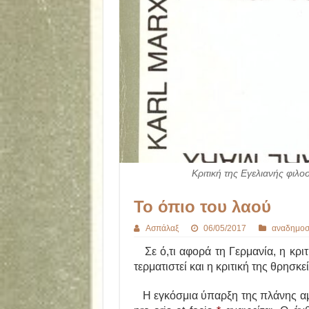
Κριτική της Εγελιανής φιλο
Το όπιο του λαού
Ασπάλαξ
06/05/2017
αναδημοσ
Σε ό,τι αφορά τη Γερμανία, η κριτ
τερματιστεί και η κριτική της θρησκε
Η εγκόσμια ύπαρξη της πλάνης αμφι