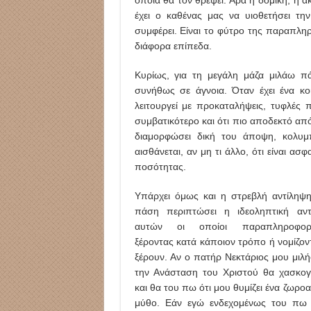
έχει ο καθένας μας να υιοθετήσει την
συμφέρει. Είναι το φύτρο της παραπλ
διάφορα επίπεδα.
Κυρίως, για τη μεγάλη μάζα μιλάω π
συνήθως σε άγνοια. Όταν έχει ένα κοι
λειτουργεί με προκαταλήψεις, τυφλές 
συμβατικότερο και ότι πιο αποδεκτό από
διαμορφώσει δική του άποψη, κολυμπ
αισθάνεται, αν μη τι άλλο, ότι είναι ασ
ποσότητας.
Υπάρχει όμως και η στρεβλή αντίληψη
πάση περιπτώσει η ιδεοληπτική αντ
αυτών οι οποίοι παραπληροφορο
ξέροντας κατά κάποιον τρόπο ή νομίζον
ξέρουν. Αν ο πατήρ Νεκτάριος μου μιλή
την Ανάσταση του Χριστού θα χασκο
και θα του πω ότι μου θυμίζει ένα ζωρο
μύθο. Εάν εγώ ενδεχομένως του πω 