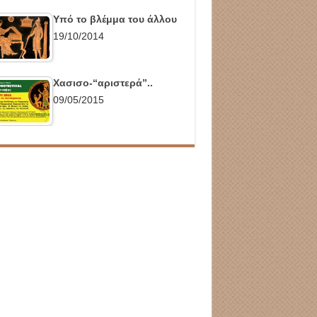
Υπό το βλέμμα του άλλου
19/10/2014
Χασισο-“αριστερά”..
09/05/2015