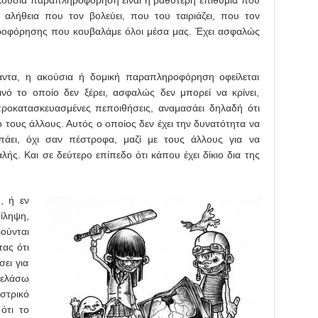
 αλήθεια που τον βολεύει, που του ταιριάζει, που τον
ηροφόρησης που κουβαλάμε όλοι μέσα μας. Έχει ασφαλώς
άντα, η ακούσια ή δομική παραπληροφόρηση οφείλεται
νό το οποίο δεν ξέρει, ασφαλώς δεν μπορεί να κρίνει,
προκατασκευασμένες πεποιθήσεις, αναμασάει δηλαδή ότι
 τους άλλους. Αυτός ο οποίος δεν έχει την δυνατότητα να
άει, όχι σαν πέστροφα, μαζί με τους άλλους για να
φαλής. Και σε δεύτερο επίπεδο ότι κάπου έχει δίκιο δια της
, ή εν
ίληψη,
ύνται
τας ότι
σει για
γελάσω
αστρικό
ότι το