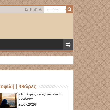
οφιλή | 48ώρες
«Το βάρος ενός φωτεινού
μυαλού»
28/07/2026