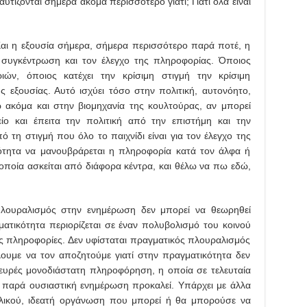
ίζονται σήμερα ακόμα περισσότερο γιατί; Γιατί όλα είναι
Και η εξουσία σήμερα, σήμερα περισσότερο παρά ποτέ, η
 συγκέντρωση και τον έλεγχο της πληροφορίας. Όποιος
ιών, όποιος κατέχει την κρίσιμη στιγμή την κρίσιμη
ς εξουσίας. Αυτό ισχύει τόσο στην πολιτική, αυτονόητο,
 ακόμα και στην βιομηχανία της κουλτούρας, αν μπορεί
ίο και έπειτα την πολιτική από την επιστήμη και την
 τη στιγμή που όλο το παιχνίδι είναι για τον έλεγχο της
ότητα να μανουβράρεται η πληροφορία κατά τον άλφα ή
 οποία ασκείται από διάφορα κέντρα, και θέλω να πω εδώ,
λουραλισμός στην ενημέρωση δεν μπορεί να θεωρηθεί
ματικότητα περιορίζεται σε έναν πολυβολισμό του κοινού
ες πληροφορίες. Δεν υφίσταται πραγματικός πλουραλισμός
ουμε να τον αποζητούμε γιατί στην πραγματικότητα δεν
ευρές μονοδιάστατη πληροφόρηση, η οποία σε τελευταία
 παρά ουσιαστική ενημέρωση προκαλεί. Υπάρχει με άλλα
λικού, ιδεατή οργάνωση που μπορεί ή θα μπορούσε να