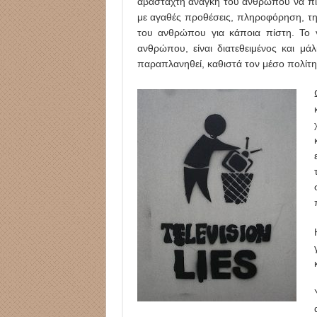
αβάσταχτη ανάγκη του ανθρώπου να π
με αγαθές προθέσεις, πληροφόρηση, τη
του ανθρώπου για κάποια πίστη. Το 
ανθρώπου, είναι διατεθειμένος και μάλ
παραπλανηθεί, καθιστά τον μέσο πολίτ