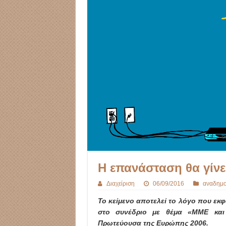
Η επανάσταση θα γίνει
Διαχείριση
06/09/2016
αναδημο
Το κείμενο αποτελεί το λόγο που εκ
στο συνέδριο με θέμα «ΜΜΕ και 
Πρωτεύουσα της Ευρώπης 2006.