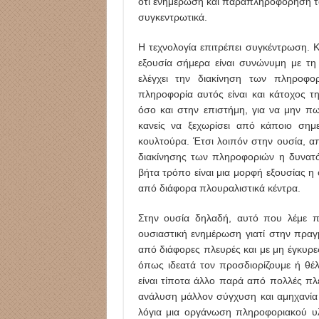
ότι ενημέρωση και παραπληροφόρηση ταυτ
συγκεντρωτικά.
Η τεχνολογία επιτρέπει συγκέντρωση. 
εξουσία σήμερα είναι συνώνυμη με τη
ελέγχει την διακίνηση των πληροφορ
πληροφορία αυτός είναι και κάτοχος τη
όσο και στην επιστήμη, για να μην πω
κανείς να ξεχωρίσει από κάποιο σημε
κουλτούρα. Έτσι λοιπόν στην ουσία, από
διακίνησης των πληροφοριών η δυνατ
βήτα τρόπο είναι μια μορφή εξουσίας η
από διάφορα πλουραλιστικά κέντρα.
Στην ουσία δηλαδή, αυτό που λέμε π
ουσιαστική ενημέρωση γιατί στην πραγ
από διάφορες πλευρές και με μη έγκυρ
όπως ιδεατά τον προσδιορίζουμε ή θέλ
είναι τίποτα άλλο παρά από πολλές πλ
ανάλυση μάλλον σύγχυση και αμηχανία
λόγια μια οργάνωση πληροφοριακού υ