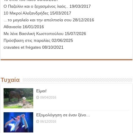
Ο Παζολίνι και ο ξεχασμένος λαός..
19/03/2017
10 Μικροί Αλεξανδρήδες
15/03/2017
…το μεγαλείο και την απελπισία σου
28/12/2016
Αθανασία
16/01/2016
Με λένε Βασιλική Κωστοπούλου
15/07/2026
Πρόσβαση στις παραλίες
02/06/2025
cravates et frégates
08/10/2021
Τυχαία
Είμαι!
09/04/2016
Εξομολόγηση σε έναν ξένο…
06/12/2016