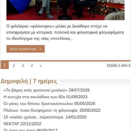
Ο φιλελέρας «φιλόσοφος» μιλάει με ξεκάθαρο στόχο να
επισφραγίσει με ιστορικά, πολιτικά και φιλοσοφικά φληναφήματα
το ιδεολόγημα της νέας υποτέλειας..
Δείτε περισσότερα... »
1
2
3
4
»
Σελίδα 1 από 4
Δημοφιλή | 7 ημέρες
«Το βάρος ενός φωτεινού μυαλού»
28/07/2026
Η ευτυχία στα σκυλάδικα των 80s
01/08/2023
Οι γάτες του Ντίνου Χριστιανόπουλου
05/05/2026
Πλάτων: ποιοι δυσφημούν τη φιλοσοφία;
25/05/2022
10 «καλά» χρόνια.. περισσότερα.
14/01/2020
ΝΕΚΤΑΡ
22/11/2022
Το όπιο του λαού
06/05/2017