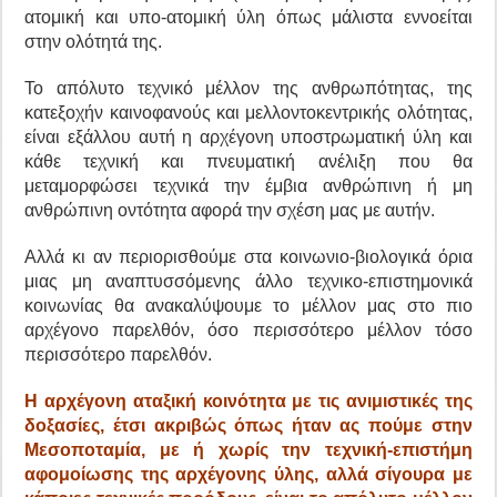
ατομική και υπο-ατομική ύλη όπως μάλιστα εννοείται
στην ολότητά της.
Το απόλυτο τεχνικό μέλλον της ανθρωπότητας, της
κατεξοχήν καινοφανούς και μελλοντοκεντρικής ολότητας,
είναι εξάλλου αυτή η αρχέγονη υποστρωματική ύλη και
κάθε τεχνική και πνευματική ανέλιξη που θα
μεταμορφώσει τεχνικά την έμβια ανθρώπινη ή μη
ανθρώπινη οντότητα αφορά την σχέση μας με αυτήν.
Αλλά κι αν περιορισθούμε στα κοινωνιο-βιολογικά όρια
μιας μη αναπτυσσόμενης άλλο τεχνικο-επιστημονικά
κοινωνίας θα ανακαλύψουμε το μέλλον μας στο πιo
αρχέγονο παρελθόν, όσο περισσότερο μέλλον τόσο
περισσότερο παρελθόν.
Η αρχέγονη αταξική κοινότητα με τις ανιμιστικές της
δοξασίες, έτσι ακριβώς όπως ήταν ας πούμε στην
Μεσοποταμία, με ή χωρίς την τεχνική-επιστήμη
αφομοίωσης της αρχέγονης ύλης, αλλά σίγουρα με