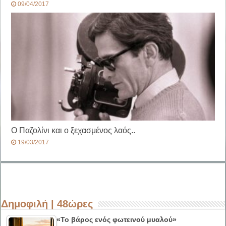
09/04/2017
Ο Παζολίνι και ο ξεχασμένος λαός..
19/03/2017
Δημοφιλή | 48ώρες
«Το βάρος ενός φωτεινού μυαλού»