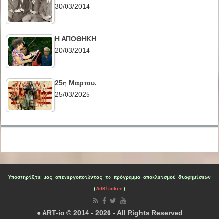
30/03/2014
Η ΑΠΟΘΗΚΗ
20/03/2014
25η Μαρτου.
25/03/2025
Υποστηρίξτε μας
απενεργοποιώντας το πρόγραμμα αποκλεισμού διαφημίσεων
(
AdBlocker
)
● ART-io © 2014 - 2026 - All Rights Reserved