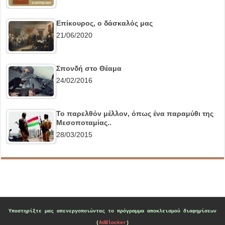
Επίκουρος, ο δάσκαλός μας
21/06/2020
Σπονδή στο Θέαμα
24/02/2016
Το παρελθόν μέλλον, όπως ένα παραμύθι της
Μεσοποταμίας..
28/03/2015
Υποστηρίξτε μας
απενεργοποιώντας το πρόγραμμα αποκλεισμού διαφημίσεων
(
AdBlocker
)