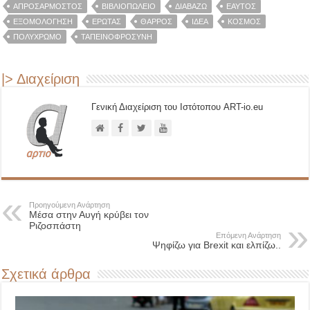
ΑΠΡΟΣΆΡΜΟΣΤΟΣ
ΒΙΒΛΙΟΠΩΛΕΊΟ
ΔΙΑΒΑΖΩ
ΕΑΥΤΌΣ
ΕΞΟΜΟΛΌΓΗΣΗ
ΈΡΩΤΑΣ
ΘΆΡΡΟΣ
ΙΔΈΑ
ΚΌΣΜΟΣ
ΠΟΛΎΧΡΩΜΟ
ΤΑΠΕΙΝΟΦΡΟΣΎΝΗ
|> Διαχείριση
Γενική Διαχείριση του Ιστότοπου ART-io.eu
Προηγούμενη Ανάρτηση
Μέσα στην Αυγή κρύβει τον
Ριζοσπάστη
Επόμενη Ανάρτηση
Ψηφίζω για Brexit και ελπίζω..
Σχετικά άρθρα