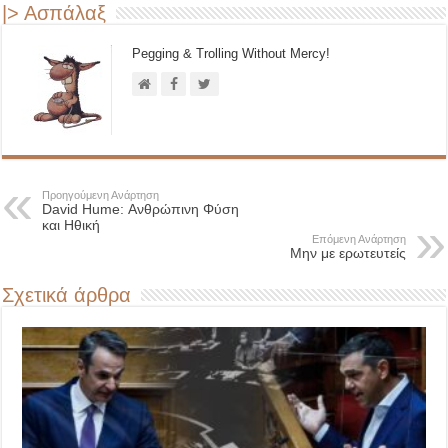
|> Ασπάλαξ
Pegging & Trolling Without Mercy!
Προηγούμενη Ανάρτηση
David Hume: Ανθρώπινη Φύση
και Ηθική
Επόμενη Ανάρτηση
Μην με ερωτευτείς
Σχετικά άρθρα