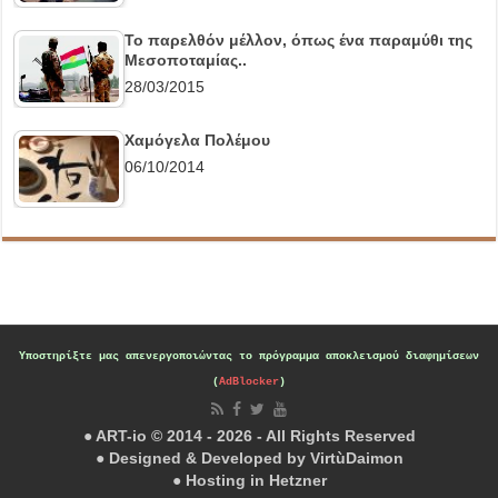
Το παρελθόν μέλλον, όπως ένα παραμύθι της
Μεσοποταμίας..
28/03/2015
Χαμόγελα Πολέμου
06/10/2014
Υποστηρίξτε μας
απενεργοποιώντας το πρόγραμμα αποκλεισμού διαφημίσεων
(
AdBlocker
)
● ART-io © 2014 - 2026 - All Rights Reserved
● Designed & Developed by
VirtùDaimon
● Hosting in
Hetzner