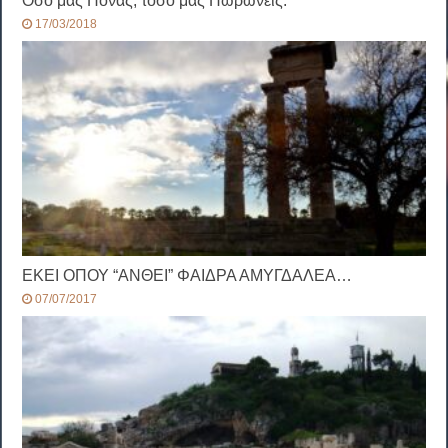
Όσο μας Πονάς, τόσο μας Πωρώνεις.
17/03/2018
ΕΚΕΙ ΟΠΟΥ “ΑΝΘΕΙ” ΦΑΙΔΡΑ ΑΜΥΓΔΑΛΕΑ…
07/07/2017