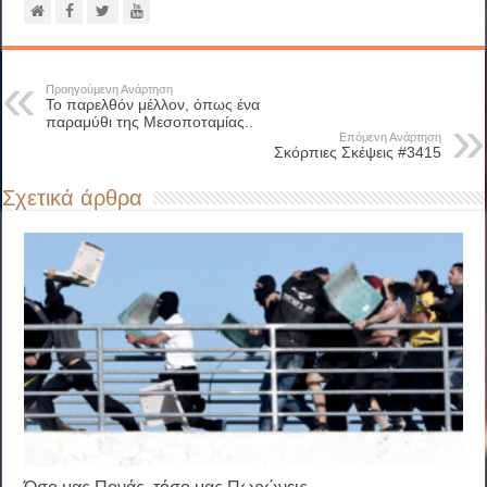
Προηγούμενη Ανάρτηση
Το παρελθόν μέλλον, όπως ένα
παραμύθι της Μεσοποταμίας..
Επόμενη Ανάρτηση
Σκόρπιες Σκέψεις #3415
Σχετικά άρθρα