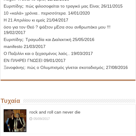
Ευριπίδης: πώς φιλοσοφείται το τραγικό μας Είναι;
26/11/2015
10 «καλά» χρόνια.. περισσότερα.
14/01/2020
Η 21 Απριλίου κι εμείς
21/04/2017
όσο για τον Θεό ? ψάξτον μΕσα σου ανθρωπάκο μου !!!
19/02/2017
Ευριπίδης: Τραγωδία και Διαλεκτική
25/05/2016
manifesto
21/03/2017
Ο Παζολίνι και ο ξεχασμένος λαός..
19/03/2017
ΕΝ ΠΛΗΡΕΙ ΓΝΩΣΕΙ
09/01/2017
Ξενοφάνης: πώς ο Ολυμπισμός γίνεται σκοταδισμός;
27/08/2016
Τυχαία
rock and roll can never die
05/09/2017