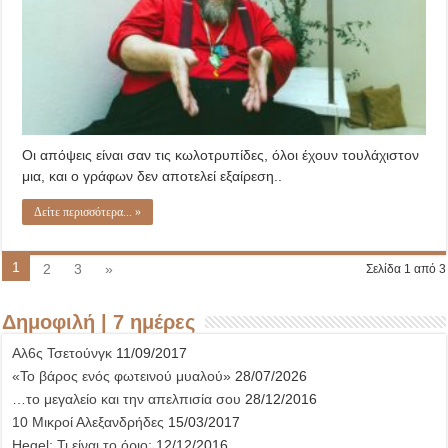
Οι απόψεις είναι σαν τις κωλοτρυπίδες, όλοι έχουν τουλάχιστον
μια, και ο γράφων δεν αποτελεί εξαίρεση..
Δείτε περισσότερα... »
1
2
3
»
Σελίδα 1 από 3
Δημοφιλή | 7 ημέρες
Αλ6ς Τσετούνγκ
11/09/2017
«Το βάρος ενός φωτεινού μυαλού»
28/07/2026
…το μεγαλείο και την απελπισία σου
28/12/2016
10 Μικροί Αλεξανδρήδες
15/03/2017
Hegel: Τι είναι το όριο;
12/12/2016