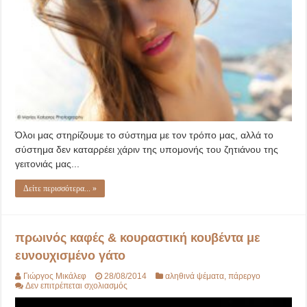
Όλοι μας στηρίζουμε το σύστημα με τον τρόπο μας, αλλά το
σύστημα δεν καταρρέει χάριν της υπομονής του ζητιάνου της
γειτονιάς μας...
Δείτε περισσότερα... »
πρωινός καφές & κουραστική κουβέντα με
ευνουχισμένο γάτο
Γιώργος Μικάλεφ
28/08/2014
αληθινά ψέματα
,
πάρεργο
στο
Δεν επιτρέπεται σχολιασμός
πρωινός
καφές