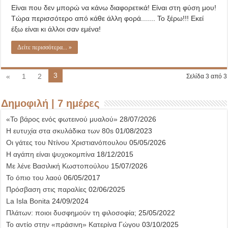
Είναι που δεν μπορώ να κάνω διαφορετικά! Είναι στη φύση μου!
Τώρα περισσότερο από κάθε άλλη φορά....... Το ξέρω!!! Εκεί
έξω είναι κι άλλοι σαν εμένα!
Δείτε περισσότερα... »
3
«
1
2
Σελίδα 3 από 3
Δημοφιλή | 7 ημέρες
«Το βάρος ενός φωτεινού μυαλού»
28/07/2026
Η ευτυχία στα σκυλάδικα των 80s
01/08/2023
Οι γάτες του Ντίνου Χριστιανόπουλου
05/05/2026
Η αγάπη είναι ψυχοκομπίνα
18/12/2015
Με λένε Βασιλική Κωστοπούλου
15/07/2026
Το όπιο του λαού
06/05/2017
Πρόσβαση στις παραλίες
02/06/2025
La Isla Bonita
24/09/2024
Πλάτων: ποιοι δυσφημούν τη φιλοσοφία;
25/05/2022
Το αντίο στην «πράσινη» Κατερίνα Γώγου
03/10/2025