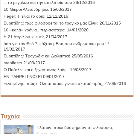
…το μεγαλείο και την απελπισία σου
28/12/2016
10 Μικροί Αλεξανδρήδες
15/03/2017
Hegel: Τι είναι το όριο;
12/12/2016
Ευριπίδης: πώς φιλοσοφείται το τραγικό μας Είναι;
26/11/2015
10 «καλά» χρόνια.. περισσότερα.
14/01/2020
Η 21 Απριλίου κι εμείς
21/04/2017
όσο για τον Θεό ? ψάξτον μΕσα σου ανθρωπάκο μου !!!
19/02/2017
Ευριπίδης: Τραγωδία και Διαλεκτική
25/05/2016
manifesto
21/03/2017
Ο Παζολίνι και ο ξεχασμένος λαός..
19/03/2017
ΕΝ ΠΛΗΡΕΙ ΓΝΩΣΕΙ
09/01/2017
Ξενοφάνης: πώς ο Ολυμπισμός γίνεται σκοταδισμός;
27/08/2016
Τυχαία
Πλάτων: ποιοι δυσφημούν τη φιλοσοφία;
25/05/2022