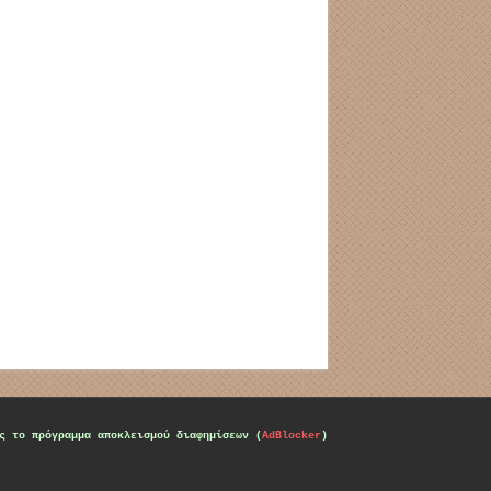
ς το πρόγραμμα αποκλεισμού διαφημίσεων (
AdBlocker
)