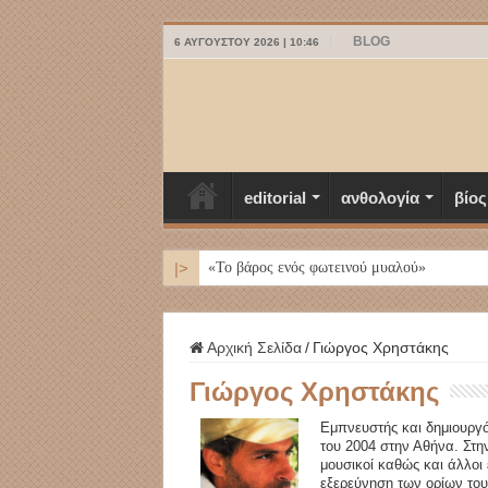
BLOG
6 ΑΥΓΟΎΣΤΟΥ 2026 | 10:46
editorial
ανθολογία
βίος
|>
ΜΥΚΟΝΟΣ
Αρχική Σελίδα
/
Γιώργος Χρηστάκης
Γιώργος Χρηστάκης
Εμπνευστής και δημιουργό
του 2004 στην Αθήνα. Στην
μουσικοί καθώς και άλλοι
εξερεύνηση των ορίων το