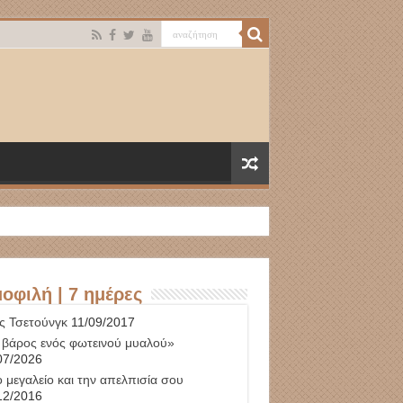
οφιλή | 7 ημέρες
ς Τσετούνγκ
11/09/2017
 βάρος ενός φωτεινού μυαλού»
07/2026
 μεγαλείο και την απελπισία σου
12/2016