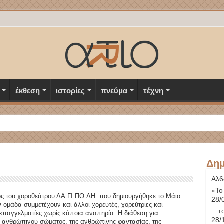
έκθεση
ιστορίες
πνεύμα
τέχνη
Δημ
Αλ6
«Το
ς του χοροθεάτρου ΔΑ.ΓΙ.ΠΟ.ΛΗ. που δημιουργήθηκε το Μάιο
28/
 ομάδα συμμετέχουν και άλλοι χορευτές, χορεύτριες και
…το
 επαγγελματίες χωρίς κάποια αναπηρία. Η διάθεση για
28/
υ ανθρώπινου σώματος, της ανθρώπινης φαντασίας, της