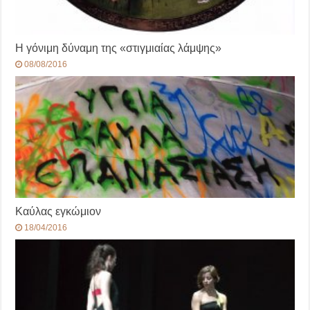
Η γόνιμη δύναμη της «στιγμιαίας λάμψης»
08/08/2016
Καύλας εγκώμιον
18/04/2016