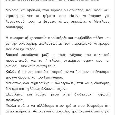
Μοιραίοι και άβουλοι, που έγραφε ο Βάρναλης, που αφού δεν
ντράπηκαν για τα ψέματα που είπαν, ντράπηκαν για
λογαριασμό τους τα ψέματα, όπως σημειώνει ο Μενέλαος
Λουντέμης.
Η πνευματική χρεοκοπία προϋπήρξε και συμβαδίζει πλέον και
με την οικονομική, ακολουθώντας τον παρακμιακό κατήφορο
που δεν έχει τέλος.
Βασικοί υπεύθυνοι, μαζί με τους ενόχους του πολιτικού
προσωπικού, για τα “ ελώδη στεκάμενα νερά» είναι οι
διανοούμενοι και η σιωπή τους.
Καλώς ή κακώς αυτοί θα μπορούσαν να δώσουν το έναυσμα
της αντίδρασης και του ξεσηκωμού.
Μα όπως όλα σήμερα έχουν αλλοτριωθεί, έτσι και η διανόηση
δεν έχει πια τη λάμψη άλλων εποχών.
Εξαντλείται και χάνεται μέσα στην διαδικτυακή, άφωνη
πολυλογία.
Πολλά πρέπει να αλλάξουμε στον τρόπο που θεωρούμε ότι
αντιστεκόμαστε. Αυτός είναι ο ασφαλής τρόπος αντίστασης για