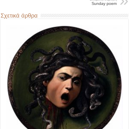
Sunday poem
Σχετικά άρθρα