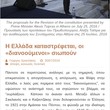
The proposals for the Revision of the constitution presented by
Prime Minister Alexis Tsipras in Athens on July 25, 2016 /
Προυσίαση των προτάσεων του Πρωθυπουργού, Αλέξη Τσίπρα για
την αναθεώρηση του Συντάγματος στην Αθήνα στις 25 Ιουλίου, 2016
Η Ελλάδα καταστρέφεται, οι
«διανοούμενοι» σιωπούν
Γιώργος Χρηστάκης
30/07/2016
άποψη
,
κοινωνία
,
πολιτική
Πάντοτε σε περιπτώσεις ανάλογες με τη σημερινή, όπου
επικρατούσε η απογοήτευση, η απόγνωση, και θλίψη στην
Ελλάδα, ο λαός μας περίμενε από τους “διανοούμενους”, να
υψώσουν το ανάστημά τους, να σηκώσουν το βλέμμα, να
“ουρλιάξουν. Κάποιοι το έκαναν αυτό. Μεταξύ άλλων ο
Σικελιανός και ο Καζαντζάκης όταν δολοφονούνταν οι Έλληνες
το 1921 στην Αμάσεια του Πόντου, το φώναξε με την ιδιαίτερη