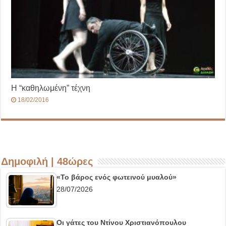
Η “καθηλωμένη” τέχνη
18/02/2016
Δημοφιλή | 48ώρες
«Το βάρος ενός φωτεινού μυαλού»
28/07/2026
Οι γάτες του Ντίνου Χριστιανόπουλου