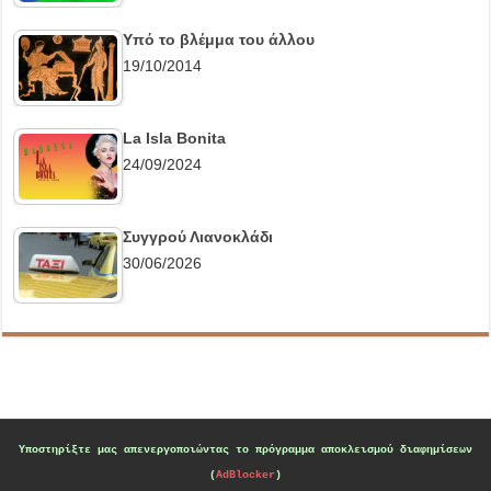
Υπό το βλέμμα του άλλου
19/10/2014
La Isla Bonita
24/09/2024
Συγγρού Λιανοκλάδι
30/06/2026
Υποστηρίξτε μας
απενεργοποιώντας το πρόγραμμα αποκλεισμού διαφημίσεων
(
AdBlocker
)