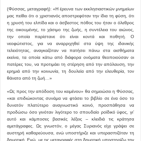
(Φύσσας, μεταγραφή): «Η έρευνα των εκκλησιαστικών μνημείων
μας πείθει ότι ο χριστιανός αποστρεφόταν την ίδια τη φύση, ότι
η χρυσή του ελπίδα και ο άσβεστος πόθος του ήταν ο όλεθρος
της οικουμένης, το χάσιμο της ζωής, η συντέλεια του αιώνος,
την οποία παρίστανε ότι είναι κοντά και ποθητή. Ο
νεοφώτιστος, για να αναρριχηθεί στα ύψη της ιδανικής
τελειότητας, αναγκαζόταν να πατήσει πάνω στα αισθήματα
εκείνα, τα οποία κάτω από διάφορα ονόματα θεοποιούσαν οι
πατέρες του, να προτιμάει τη στέρηση από την απόλαυση, την
ερημιά από την κοινωνία, τη δουλεία από την ελευθερία, τον
θάνατο από τη ζωή…»
«Ως προς την απόδοση του κειμένου» θα σημειώσει η Φύσσας,
«και επιδιώκοντας συνάμα να φτάσει το βιβλίο σε ένα όσο το
δυνατόν πλατύτερο αναγνωστικό κοινό, προσπάθησα να
προδώσω όσο γινόταν λιγότερο το σπουδαίο ροϊδικό ύφος, γι’
αυτό και κάμποσες βασικές λέξεις – κλειδιά τις κράτησα
αμετάγραφες. Ως γνωστόν, ο μέγας Συριανός είχε γράψει σε
αυστηρή καθαρεύουσα, ενώ υποστήριζε και υπερασπιζόταν τη
δημοτική. Εγώ, με τις μεταγραφές στη δημοτική υποστηρίζω την