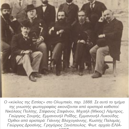
Ο «κύκλος της Εστίας» στο Ολυμπιείο, περ. 1888. Σε αυτό το τμήμα
της γνωστής φωτογραφίας εικονίζονται από αριστερά καθιστοί:
Νικόλαος Πολίτης, Στέφανος Στεφάνου, Μιχαήλ (Μίκιος) Λάμπρος,
Γεώργιος Σουρής, Εμμανουήλ Ροΐδης, Εμμανουήλ Λυκούδης.
Όρθιοι από αριστερά: Γιάννης Βλαχογιάννης, Κωστής Παλαμάς,
Γεώργιος Δροσίνης, Γρηγόριος Ξενόπουλος. Φωτ. αρχείο ΕΛΙΑ-