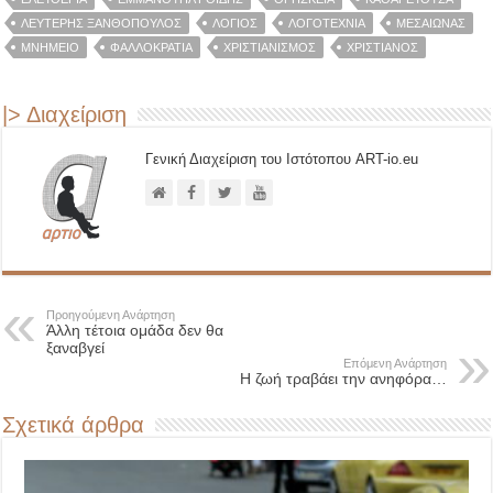
ΛΕΥΤΈΡΗΣ ΞΑΝΘΌΠΟΥΛΟΣ
ΛΌΓΙΟΣ
ΛΟΓΟΤΕΧΝΊΑ
ΜΕΣΑΊΩΝΑΣ
ΜΝΗΜΕΊΟ
ΦΑΛΛΟΚΡΑΤΊΑ
ΧΡΙΣΤΙΑΝΙΣΜΌΣ
ΧΡΙΣΤΙΑΝΌΣ
|> Διαχείριση
Γενική Διαχείριση του Ιστότοπου ART-io.eu
Προηγούμενη Ανάρτηση
Άλλη τέτοια ομάδα δεν θα
ξαναβγεί
Επόμενη Ανάρτηση
Η ζωή τραβάει την ανηφόρα…
Σχετικά άρθρα