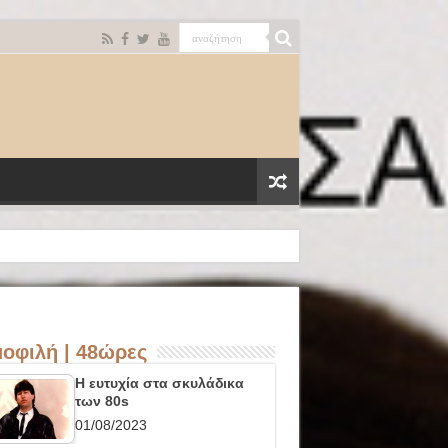
οφιλή | 48ώρες
Η ευτυχία στα σκυλάδικα
των 80s
01/08/2023