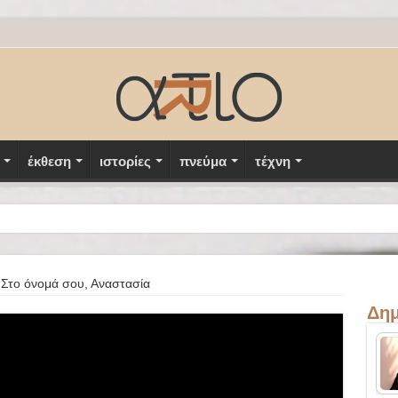
έκθεση
ιστορίες
πνεύμα
τέχνη
Στο όνομά σου, Αναστασία
Δημ