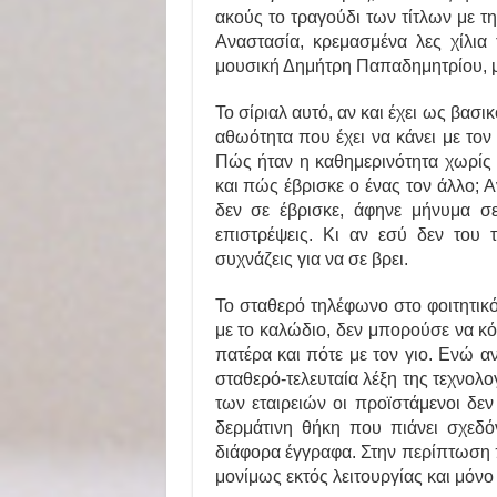
ακούς το τραγούδι των τίτλων με 
Αναστασία, κρεμασμένα λες χίλια
μουσική Δημήτρη Παπαδημητρίου, μ
Το σίριαλ αυτό, αν και έχει ως βασικ
αθωότητα που έχει να κάνει με τον
Πώς ήταν η καθημερινότητα χωρίς 
και πώς έβρισκε ο ένας τον άλλο; 
δεν σε έβρισκε, άφηνε μήνυμα σ
επιστρέψεις. Κι αν εσύ δεν του
συχνάζεις για να σε βρει.
Το σταθερό τηλέφωνο στο φοιτητικ
με το καλώδιο, δεν μπορούσε να κόβ
πατέρα και πότε με τον γιο. Ενώ αν
σταθερό-τελευταία λέξη της τεχνολο
των εταιρειών οι προϊστάμενοι δε
δερμάτινη θήκη που πιάνει σχεδόν
διάφορα έγγραφα. Στην περίπτωση 
μονίμως εκτός λειτουργίας και μόνο