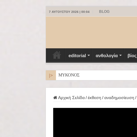
BLOG
7 ΑΥΓΟΎΣΤΟΥ 2026 | 00:04
editorial
ανθολογία
βίος
|>
ΜΥΚΟΝΟΣ
Αρχική Σελίδα
/
έκθεση
/
αναδημοσίευση
/