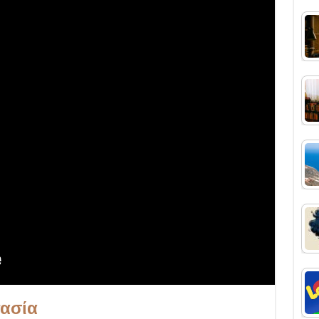
τασία