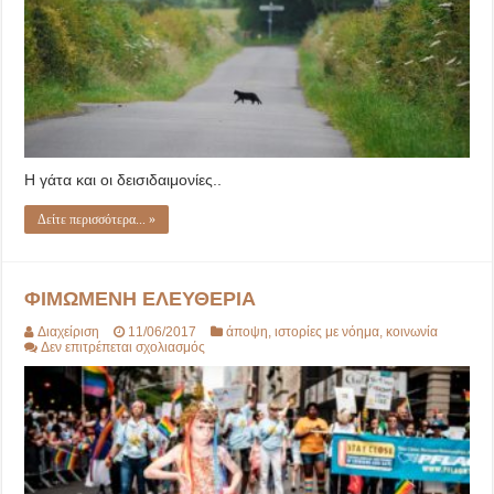
γάτα
Η γάτα και οι δεισιδαιμονίες..
Δείτε περισσότερα... »
ΦΙΜΩΜΕΝΗ ΕΛΕΥΘΕΡΙΑ
Διαχείριση
11/06/2017
άποψη
,
ιστορίες με νόημα
,
κοινωνία
στο
Δεν επιτρέπεται σχολιασμός
ΦΙΜΩΜΕΝΗ
ΕΛΕΥΘΕΡΙΑ