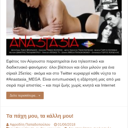
Εφέτος τον Αύγουστο παρατηρείται ένα τηλεοπτικό και
διαδικτυακό φαινόμενο: όλοι βλέπουν και όλοι μιλούν για ένα
σίριαλ 25ετίας· ακόμα και στο Twitter κυριαρχεί κάθε νύχτα το
#Anastasia_MEGA. Είναι εντυπωσιακή η εξάρτησή μας από μια
σειρά περί απιστίας – και περί ζωής χωρίς κινητά και Internet
Δείτε περισσότερα... »
Τα πάχη μου, τα κάλλη μου!
Αφροδίτη Παπαδοπούλου
01/06/2018