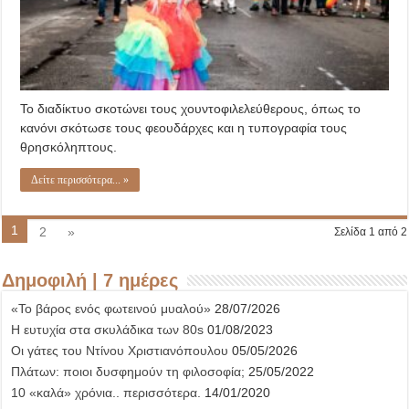
Το διαδίκτυο σκοτώνει τους χουντοφιλελεύθερους, όπως το
κανόνι σκότωσε τους φεουδάρχες και η τυπογραφία τους
θρησκόληπτους.
Δείτε περισσότερα... »
1
2
»
Σελίδα 1 από 2
Δημοφιλή | 7 ημέρες
«Το βάρος ενός φωτεινού μυαλού»
28/07/2026
Η ευτυχία στα σκυλάδικα των 80s
01/08/2023
Οι γάτες του Ντίνου Χριστιανόπουλου
05/05/2026
Πλάτων: ποιοι δυσφημούν τη φιλοσοφία;
25/05/2022
10 «καλά» χρόνια.. περισσότερα.
14/01/2020