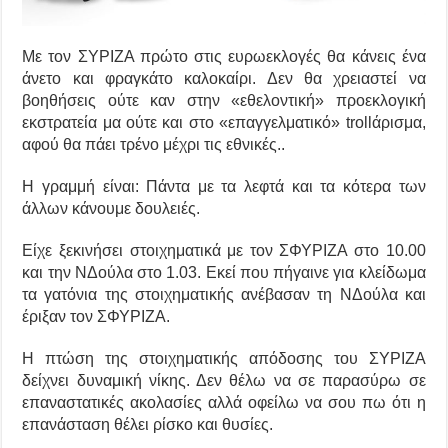
Με τον ΣΥΡΙΖΑ πρώτο στις ευρωεκλογές θα κάνεις ένα
άνετο και φραγκάτο καλοκαίρι. Δεν θα χρειαστεί να
βοηθήσεις ούτε καν στην «εθελοντική» προεκλογική
εκστρατεία μα ούτε και στο «επαγγελματικό» trollάρισμα,
αφού θα πάει τρένο μέχρι τις εθνικές..
Η γραμμή είναι: Πάντα με τα λεφτά και τα κότερα των
άλλων κάνουμε δουλειές.
Είχε ξεκινήσει στοιχηματικά με τον
ΣΦΥΡΙΖΑ στο 10.00
και την ΝΔούλα στο 1.03. Εκεί που πήγαινε για κλείδωμα
τα γατόνια της στοιχηματικής ανέβασαν τη ΝΔούλα και
έριξαν τον ΣΦΥΡΙΖΑ.
Η πτώση της στοιχηματικής απόδοσης του ΣΥΡΙΖΑ
δείχνει δυναμική νίκης. Δεν θέλω να σε παρασύρω σε
επαναστατικές ακολασίες αλλά οφείλω να σου πω ότι η
επανάσταση θέλει ρίσκο και θυσίες.