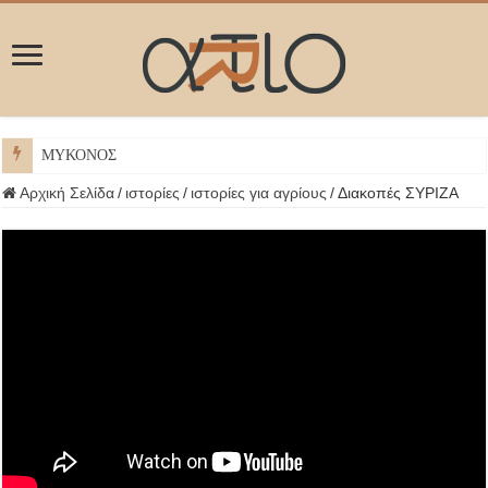
ΜΥΚΟΝΟΣ
Αρχική Σελίδα
/
ιστορίες
/
ιστορίες για αγρίους
/
Διακοπές ΣΥΡΙΖΑ