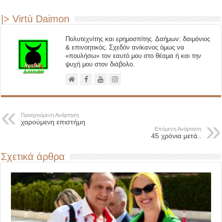
|> Virtù Daimon
Πολυτεχνίτης και ερημοσπίτης. Δαήμων: δαιμόνιος
& επινοητικός. Σχεδόν ανίκανος όμως να
«πουλήσω» τον εαυτό μου στο θέαμα ή και την
ψυχή μου στον διάβολο.
Προηγούμενη Ανάρτηση
χαρούμενη επιστήμη
Επόμενη Ανάρτηση
45 χρόνια μετά..
Σχετικά άρθρα