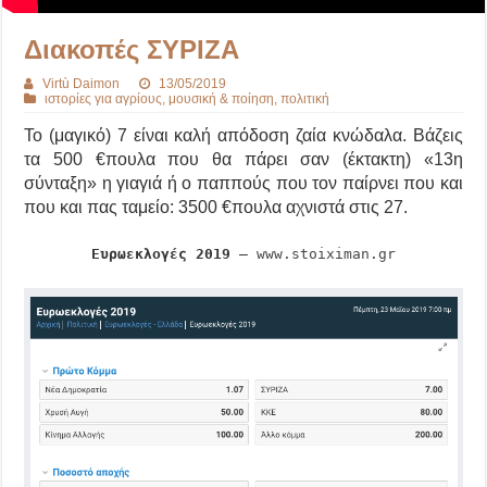
Διακοπές ΣΥΡΙΖΑ
Virtù Daimon
13/05/2019
ιστορίες για αγρίους
,
μουσική & ποίηση
,
πολιτική
Το (μαγικό) 7 είναι καλή απόδοση ζαία κνώδαλα. Βάζεις
τα 500 €πουλα που θα πάρει σαν (έκτακτη) «13η
σύνταξη» η γιαγιά ή ο παππούς που τον παίρνει που και
που και πας ταμείο: 3500 €πουλα αχνιστά στις 27.
Ευρωεκλογές 2019
–
www.stoiximan.gr