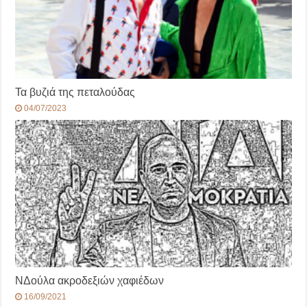
Τα βυζιά της πεταλούδας
04/07/2023
ΝΔούλα ακροδεξιών χαφιέδων
16/09/2021