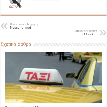
Προηγούμενη Ανάρτηση
Nessuno, mai
Επόμενη Ανάρτηση
Ο Πακλ…
Σχετικά άρθρα