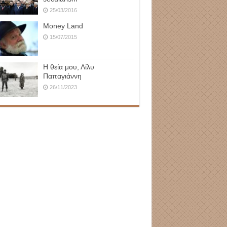
25/03/2016
Money Land
15/07/2015
Η θεία μου, Λίλυ
Παπαγιάννη
26/11/2023