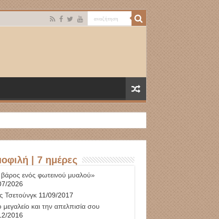
οφιλή | 7 ημέρες
 βάρος ενός φωτεινού μυαλού»
07/2026
ς Τσετούνγκ
11/09/2017
 μεγαλείο και την απελπισία σου
12/2016