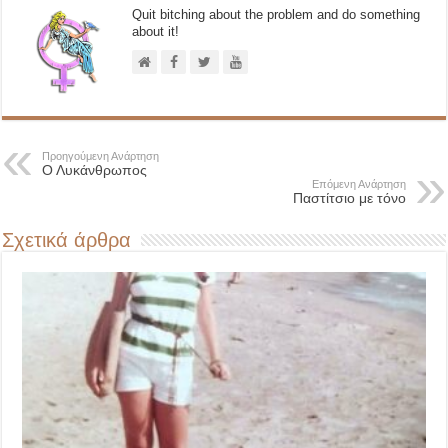
Quit bitching about the problem and do something
about it!
Προηγούμενη Ανάρτηση
Ο Λυκάνθρωπος
Επόμενη Ανάρτηση
Παστίτσιο με τόνο
Σχετικά άρθρα