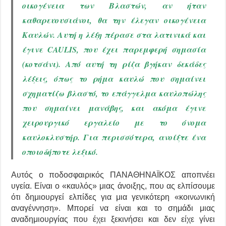
οικογένεια των Βλαστών, αν ήταν
καθαρευουσιάνοι, θα την έλεγαν οικογένεια
Καυλών. Αυτή η λέξη πέρασε στα λατινικά και
έγινε CAULIS, που έχει παρεμφερή σημασία
(κοτσάνι). Από αυτή τη ρίζα βγήκαν δεκάδες
λέξεις, όπως το ρήμα καυλώ που σημαίνει
σχηματίζω βλαστό, το επάγγελμα καυλοπώλης
που σημαίνει μανάβης, και ακόμα έγινε
χειρουργικό εργαλείο με το όνομα
καυλοκλυστήρ. Για περισσότερα, ανοίξτε ένα
οποιοδήποτε λεξικό.
Αυτός ο ποδοσφαιρικός ΠΑΝΑΘΗΝΑΪΚΟΣ αποπνέει
υγεία. Είναι ο «καυλός» μιας άνοιξης, που ας ελπίσουμε
ότι δημιουργεί ελπίδες για μια γενικότερη «κοινωνική
αναγέννηση». Μπορεί να είναι και το σημάδι μιας
αναδημιουργίας που έχει ξεκινήσει και δεν είχε γίνει