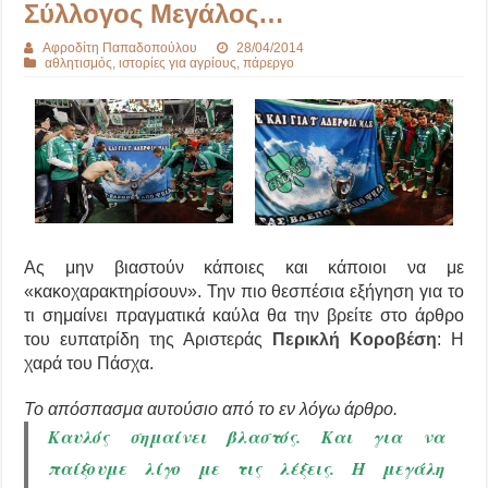
Σύλλογος Μεγάλος…
Αφροδίτη Παπαδοπούλου
28/04/2014
αθλητισμός
,
ιστορίες για αγρίους
,
πάρεργο
Ας μην βιαστούν κάποιες και κάποιοι να με
«κακοχαρακτηρίσουν». Την πιο θεσπέσια εξήγηση για το
τι σημαίνει πραγματικά καύλα θα την βρείτε στο άρθρο
του ευπατρίδη της Αριστεράς
Περικλή Κοροβέση
: Η
χαρά του Πάσχα.
Το απόσπασμα αυτούσιο από το εν λόγω άρθρο.
Καυλός σημαίνει βλαστός. Και για να
παίξουμε λίγο με τις λέξεις. Η μεγάλη