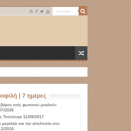
οφιλή | 7 ημέρες
 βάρος ενός φωτεινού μυαλού»
07/2026
ς Τσετούνγκ
11/09/2017
 μεγαλείο και την απελπισία σου
12/2016