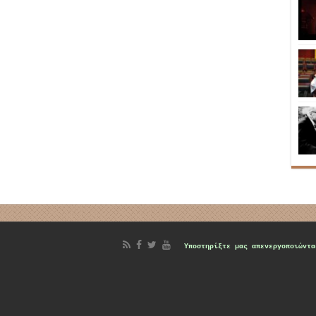
d
Υποστηρίξτε μας
απενεργοποιώντα