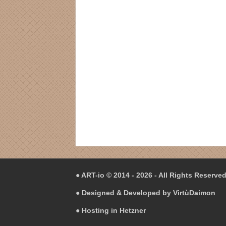
● ART-io © 2014 - 2026 - All Rights Reserve
● Designed & Developed by
VirtùDaimon
● Hosting in
Hetzner