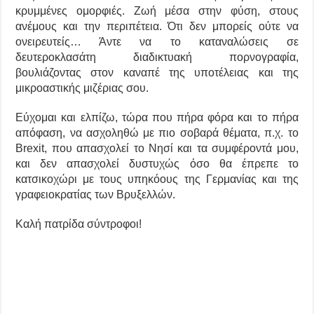
κρυμμένες ομορφιές. Ζωή μέσα στην φύση, στους
ανέμους και την περιπέτεια. Ότι δεν μπορείς ούτε να
ονειρευτείς…
Άντε να το καταναλώσεις σε
δευτεροκλασάτη διαδικτυακή πορνογραφία,
βουλιάζοντας στον καναπέ της υποτέλειας
και της
μικροαστικής μιζέριας σου.
Εύχομαι και ελπίζω, τώρα που πήρα φόρα και το πήρα
απόφαση, να ασχοληθώ με πιο σοβαρά θέματα, π.χ. το
Brexit, που απασχολεί το Νησί και τα συμφέροντά μου,
και
δεν απασχολεί δυστυχώς
όσο θα έπρεπε το
κατσικοχώρι με τους υπηκόους της Γερμανίας και της
γραφειοκρατίας των Βρυξελλών.
Καλή πατρίδα σύντροφοι!