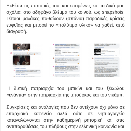
Ε
κθέτω τις παπαριές του, κ
αι
επομένως και τα δικά μου
σχόλια, στο αδηφάγο βλέμμα του κοινού, ως
s
napshots.
Τέτοιοι μαλάκες παθαίνουν
(σπάνια)
παροδικές κρίσεις
ευφυΐας και μπορεί το «πολύτιμο υλικό» να χαθεί,
από
διαγραφή.
Η δυτική πατριαρχία του μπικίνι και του ξέκωλου
«ενάντια» στην πατριαρχία της μπούρκας και του νικάμπ.
Συγκρίσεις και αναλογίες που δεν αντέχουν όχι μόνο σε
επαρχιακό καφενείο αλλά ούτε σε νηπιαγωγείο
καταναλώνονται
στην
καθημερινή ρητορική και σ
τις
αντιπαραθέσεις του πλήθους στην ελληνική κοινωνία και