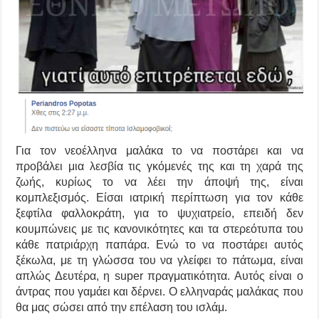
Για τον νεοέλληνα μαλάκα το να ποστάρει και να
προβάλει μια λεσβία τις γκόμενές της και τη χαρά της
ζωής,
κυρίως το να λέει την άποψή της, είναι
κομπλεξισμός. Είσαι ιατρική περίπτωση για τον κάθε
ξεφτίλα φαλλοκράτη, για το ψυχιατρείο,
επειδή δεν
κουμπώνεις με τις κανονικότητες και τα στερεότυπα του
κάθε πατριάρχη παπάρα.
Ενώ το να ποστάρει αυτός
ξέκωλα, με τη γλώσσα του να γλείφει το πάτωμα, είναι
απλώς Δευτέρα, η
super
πραγματικότητα
. Αυτός είναι
ο
άντρας που γαμάει και δέρνει.
Ο
ελληναράς
μαλάκας
που
θα μας σώσει από την επέλαση του ισλάμ.