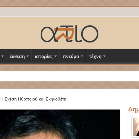
έκθεση
ιστορίες
πνεύμα
τέχνη
Η Σχέση Ηθοποιού και Σκηνοθέτη
Δημ