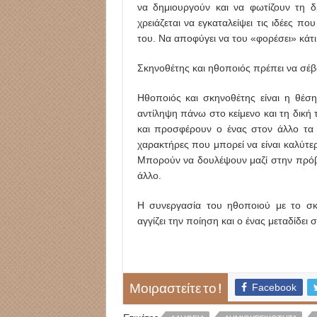
να δημιουργούν και να φωτίζουν τη δ
χρειάζεται να εγκαταλείψει τις ιδέες π
του. Να αποφύγει να του «φορέσει» κάτι 
Σκηνοθέτης και ηθοποιός πρέπει να σέβο
Ηθοποιός και σκηνοθέτης είναι η θέση
αντίληψη πάνω στο κείμενο και τη δική 
και προσφέρουν ο ένας στον άλλο τα π
χαρακτήρες που μπορεί να είναι καλύτε
Μπορούν να δουλέψουν μαζί στην πρόβα
άλλο.
Η συνεργασία του ηθοποιού με το σκ
αγγίζει την ποίηση και ο ένας μεταδίδει στ
Facebook
Μοιραστείτε το !