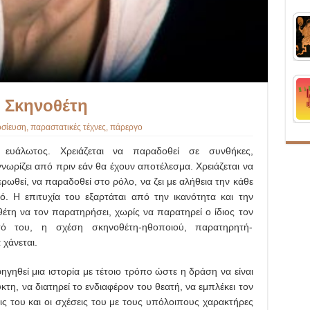
 Σκηνοθέτη
σίευση
,
παραστατικές τέχνες
,
πάρεργο
ι ευάλωτος. Χρειάζεται να παραδοθεί σε συνθήκες,
νωρίζει από πριν εάν θα έχουν αποτέλεσμα. Χρειάζεται να
ιερωθεί, να παραδοθεί στο ρόλο, να ζει με αλήθεια την κάθε
. Η επιτυχία του εξαρτάται από την ικανότητα και την
έτη να τον παρατηρήσει, χωρίς να παρατηρεί ο ίδιος τον
ό του, η σχέση σκηνοθέτη-ηθοποιού, παρατηρητή-
 χάνεται.
ηγηθεί μια ιστορία με τέτοιο τρόπο ώστε η δράση να είναι
η, να διατηρεί το ενδιαφέρον του θεατή, να εμπλέκει τον
ις του και οι σχέσεις του με τους υπόλοιπους χαρακτήρες