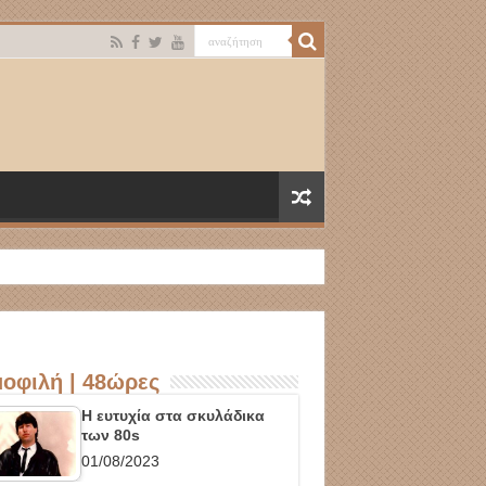
οφιλή | 48ώρες
Η ευτυχία στα σκυλάδικα
των 80s
01/08/2023