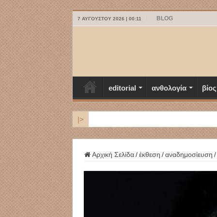
BLOG
7 ΑΥΓΟΎΣΤΟΥ 2026 | 00:11
editorial
ανθολογία
βίος
|>
ΜΥΚΟΝΟΣ
Αρχική Σελίδα
/
έκθεση
/
αναδημοσίευση
/