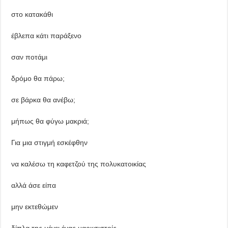
στο κατακάθι
έβλεπα κάτι παράξενο
σαν ποτάμι
δρόμο θα πάρω;
σε βάρκα θα ανέβω;
μήπως θα φύγω μακριά;
Για μια στιγμή εσκέφθην
να καλέσω τη καφετζού της πολυκατοικίας
αλλά άσε είπα
μην εκτεθώμεν
δίπλα της μένει ένας μαρκσιστοίς