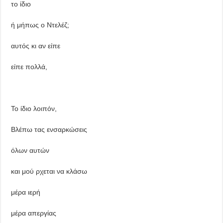
το ίδιο
ή μήπως ο Ντελέζ;
αυτός κι αν είπε
είπε πολλά,
Το ίδιο λοιπόν,
Βλέπω τας ενσαρκώσεις
όλων αυτών
και μού ρχεται να κλάσω
μέρα ιερή
μέρα απεργίας