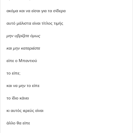
ακόμα και να είσαι για τα σίδερα
αυτό μάλιστα είναι τίτλος τιμής
μην υβρίζετε όμως
και μην καταριέστε
είπε ο Μπαντιού
το είπε;
και να μην το είπε
το ίδιο κάνει
κι αυτός ιερεύς είναι
άλλο θα είπε