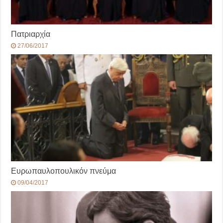
Πατριαρχία
27/06/2017
Ευρωπαυλοπουλικόν πνεύμα
09/04/2017