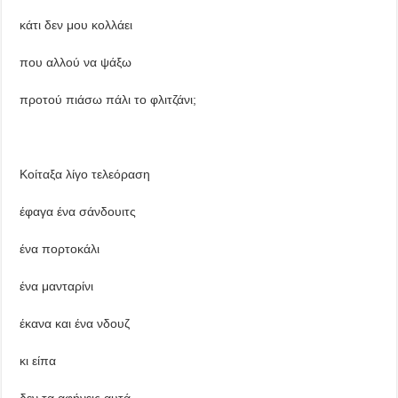
κάτι δεν μου κολλάει
που αλλού να ψάξω
προτού πιάσω πάλι το φλιτζάνι;
Κοίταξα λίγο τελεόραση
έφαγα ένα σάνδουιτς
ένα πορτοκάλι
ένα μανταρίνι
έκανα και ένα νδουζ
κι είπα
δεν τα αφήνεις αυτά