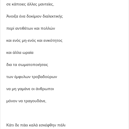
σε κάποιες άλλες μαντείες,
Άνοιξα ένα δοκίμιον διαλεκτικής
περί αντιθέτων και πολλών
και ενός μη-ενός και ενικότητος
και άλλα ωραία
δια τα σωματοποιήσεις
των έμφυλων τροβαδούρων
να μη γαμάνε οι άνθρωποι
μόνον να τραγουδάνε,
Κάτι δε πάει καλά εσκέφθην πάλι