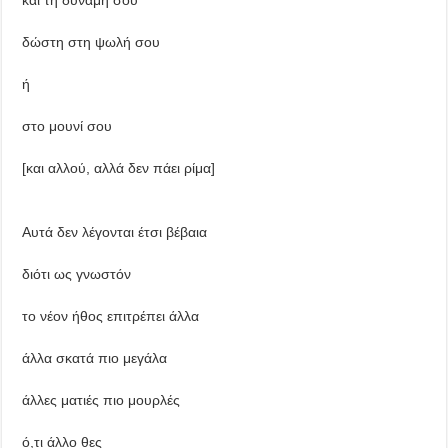
δώστη στη ψωλή σου
ή
στο μουνί σου
[και αλλού, αλλά δεν πάει ρίμα]
Αυτά δεν λέγονται έτσι βέβαια
διότι ως γνωστόν
το νέον ήθος επιτρέπει άλλα
άλλα σκατά πιο μεγάλα
άλλες ματιές πιο μουρλές
ό,τι άλλο θες