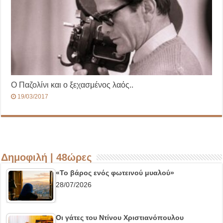
Ο Παζολίνι και ο ξεχασμένος λαός..
19/03/2017
Δημοφιλή | 48ώρες
«Το βάρος ενός φωτεινού μυαλού»
28/07/2026
Οι γάτες του Ντίνου Χριστιανόπουλου