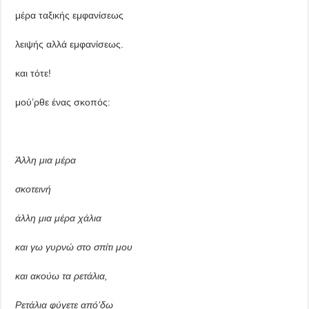
μέρα ταξικής εμφανίσεως
λειψής αλλά εμφανίσεως.
και τότε!
μού’ρθε ένας σκοπός:
Άλλη μια μέρα
σκοτεινή
άλλη μια μέρα χάλια
και γω γυρνώ στο σπίτι μου
και ακούω τα ρετάλια,
Ρετάλια φύγετε από’δω