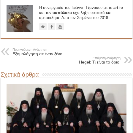
Η συνεργασία του Ιωάννη Τζανάκου με το
art-io
και τον
ασπάλακα
έχει λήξει οριστικά και
αμετάκλητα. Από τον Χειμώνα του 2018
Προηγούμενη Ανάρτηση
Εξομολόγηση σε έναν ξένο…
Επόμενη Ανάρτηση
Hegel: Τι είναι το όριο;
Σχετικά άρθρα