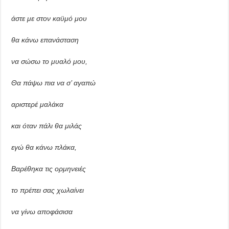
άστε με στον καϋμό μου
θα κάνω επανάσταση
να σώσω το μυαλό μου,
Θα πάψω πια να σ’ αγαπώ
αριστερέ μαλάκα
και όταν πάλι θα μιλάς
εγώ θα κάνω πλάκα,
Βαρέθηκα τις ορμηνειές
το πρέπει σας χωλαίνει
να γίνω αποφάσισα