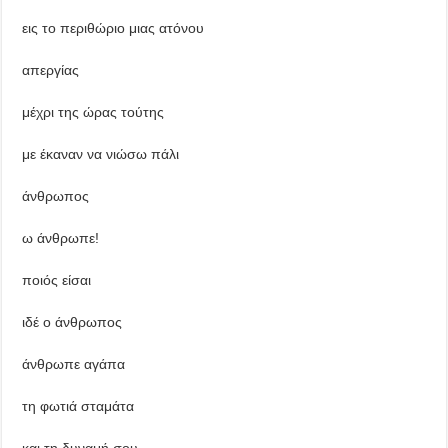
εις το περιθώριο μιας ατόνου
απεργίας
μέχρι της ώρας τούτης
με έκαναν να νιώσω πάλι
άνθρωπος
ω άνθρωπε!
ποιός είσαι
ιδέ ο άνθρωπος
άνθρωπε αγάπα
τη φωτιά σταμάτα
και τη δυναμή σου