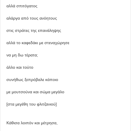
αλλά σπιτόγατος
αλάργα από τους ανόητους
στις στράτες της επανάληψης
αλλά το καφεδάκι με στεναχώρησε
να μη δω τέρατα;
άλλο και τούτο
συνήθως ξεπρόβαλε κάποιο
με μουτσούνα και σώμα μεγάλο
[στα μεγέθη του φλιτζανιού]
Κάθισα
λοιπόν και μέτρησα,