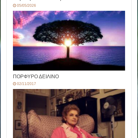
05/05/2026
ΠΟΡΦΥΡΟ ΔΕΙΛΙΝΟ
02/11/2017