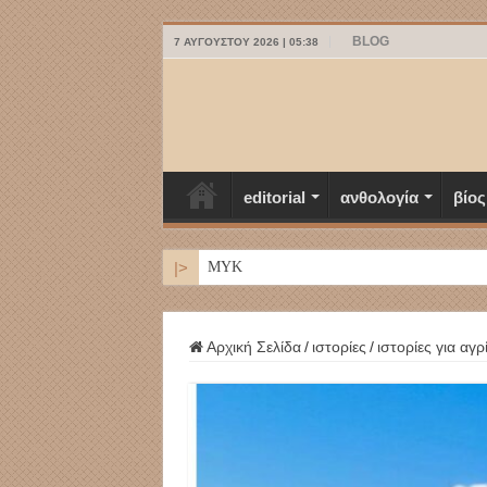
BLOG
7 ΑΥΓΟΎΣΤΟΥ 2026 | 05:38
editorial
ανθολογία
βίος
|>
ΜΥΚΟΝΟΣ
Αρχική Σελίδα
/
ιστορίες
/
ιστορίες για αγρ