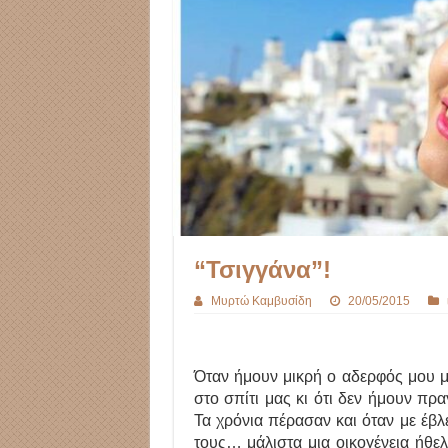
“Τσιγγάνα”!
Μυρτώ Καμβυσίδη
20/05/2015
Όταν ήμουν μικρή ο αδερφός μου με
στο σπίτι μας κι ότι δεν ήμουν π
Τα χρόνια πέρασαν και όταν με έβλ
τους… μάλιστα μια οικογένεια ήθελ