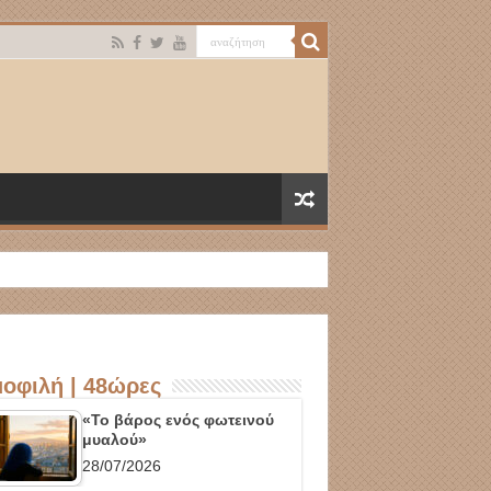
οφιλή | 48ώρες
«Το βάρος ενός φωτεινού
μυαλού»
28/07/2026