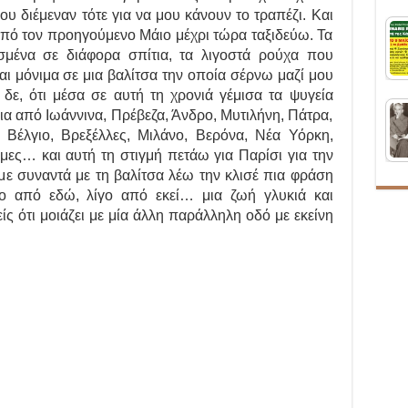
υ διέμεναν τότε για να μου κάνουν το τραπέζι. Και
πό τον προηγούμενο Μάιο μέχρι τώρα ταξιδεύω. Τα
σμένα σε διάφορα σπίτια, τα λιγοστά ρούχα που
αι μόνιμα σε μια βαλίτσα την οποία σέρνω μαζί μου
δε, ότι μέσα σε αυτή τη χρονιά γέμισα τα ψυγεία
α από Ιωάννινα, Πρέβεζα, Άνδρο, Μυτιλήνη, Πάτρα,
 Βέλγιο, Βρεξέλλες, Μιλάνο, Βερόνα, Νέα Υόρκη,
μες… και αυτή τη στιγμή πετάω για Παρίσι για την
 με συναντά με τη βαλίτσα λέω την κλισέ πια φράση
ίγο από εδώ, λίγο από εκεί… μια ζωή γλυκιά και
ς ότι μοιάζει με μία άλλη παράλληλη οδό με εκείνη