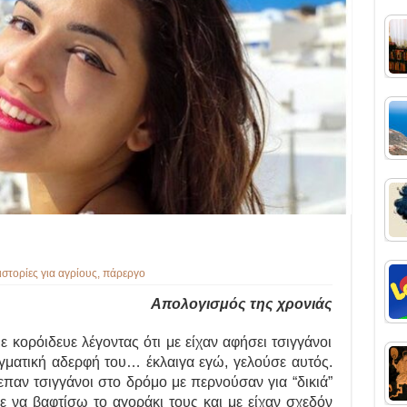
ιστορίες για αγρίους
,
πάρεργο
Aπολογισμός της χρονιάς
 κορόιδευε λέγοντας ότι με είχαν αφήσει τσιγγάνοι
ραγματική αδερφή του…
έκλαιγα εγώ, γελούσε αυτός.
επαν τσιγγάνοι στο δρόμο με περνούσαν για “δικιά”
ε να βαφτίσω το αγοράκι τους και με είχαν σχεδόν