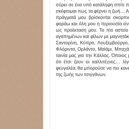
σύρει σε ένα υπό κατάληψη σπίτι πο
σκέφτομαι πως τα φέρνει η ζωή… Α
πράγματά μου βρίσκονται σκορπι
φοράω και όλη μου η περιουσία είν
ως προέκταση μου. Το πιο αστείο 
αγαπημένων και φίλων με μαγνητάκι
Σαντορίνη, Κύπρο, Λουξεμβούργο,
Φλόριντα, Ορλάντο, Μαϊάμι, Μπαχά
ταινία μας για την Κάλλας. Όποιος
ότι έτσι ζουν οι καλλιτέχνες… λ
φευγαλέα, θα μπορούσε να πει κανεί
της ζωής των τσιγγάνων.