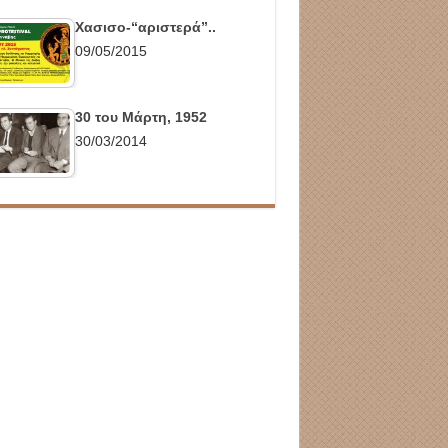
Χασισο-“αριστερά”..
09/05/2015
30 του Μάρτη, 1952
30/03/2014