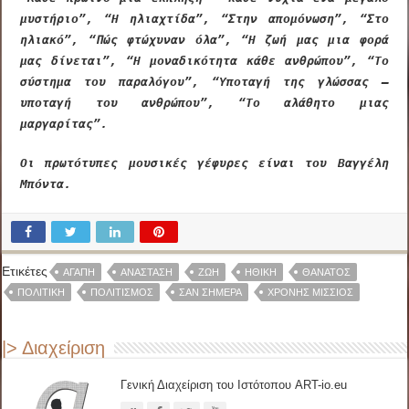
μυστήριο”, “Η ηλιαχτίδα”, “Στην απομόνωση”, “Στο
ηλιακό”, “Πώς φτώχυναν όλα”, “Η ζωή μας μια φορά
μας δίνεται”, “Η μοναδικότητα κάθε ανθρώπου”, “Το
σύστημα του παραλόγου”, “Υποταγή της γλώσσας –
υποταγή του ανθρώπου”, “Το αλάθητο μιας
μαργαρίτας”.
Οι πρωτότυπες μουσικές γέφυρες είναι του Βαγγέλη
Μπόντα.
Ετικέτες
ΑΓΆΠΗ
ΑΝΆΣΤΑΣΗ
ΖΩΉ
ΗΘΙΚΉ
ΘΆΝΑΤΟΣ
ΠΟΛΙΤΙΚΉ
ΠΟΛΙΤΙΣΜΌΣ
ΣΑΝ ΣΉΜΕΡΑ
ΧΡΌΝΗΣ ΜΊΣΣΙΟΣ
|> Διαχείριση
Γενική Διαχείριση του Ιστότοπου ART-io.eu