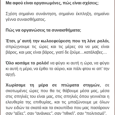
Μα αφού είναι οργανωμένες, πώς είναι σχέσεις;
Σχέση σημαίνει συνάντηση, σημαίνει έκπληξη, σημαίνει
γέννα συναισθήματος.
Πώς να οργανώσεις τα συναισθήματα;
Έτσι, μ’ αυτή την κωλοεφεύρεση που τη λένε ρολόι,
σπρώχνουμε τις ώρες και τις μέρες σα να μας είναι
βάρος, και μας είναι βάρος, γιατί δε ζούμε…κατάλαβες…
Όλο κοιτάμε το ρολόι!
να φύγει κι αυτή η ώρα, να φύγει
κι αυτή η μέρα, να έρθει το αύριο, και πάλι φτου κι απ’ την
αρχή.
Χωρίσαμε τη μέρα σε πτώματα στιγμών,
σε
σκοτωμένες ώρες που θα τις θάβουμε μέσα μας, μέσα
στις σπηλιές του είναι μας, στις σπηλιές όπου γεννιέται η
ελευθερία της επιθυμίας, και τις μπαζώνουμε με όλων
των ειδών τα σκατά και τα σκουπίδια που μας πασάρουν
σαν “αξίες”, σαν “ανάγκες”, σαν “ηθική”, σαν “πολιτισμό”.