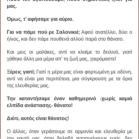
μας.
Όμως, τ’ αφήσαμε για αύριο.
Για να πάμε πού ρε Σαλονικιέ;
Αφού ανατέλλει, δύει ο
ήλιος, και δεν πάμε πουθενά αλλού παρά στο θάνατο.
Και μεις οι μαλάκες, αντί να κλαίμε το δειλινό, γιατί
χάθηκε άλλη μια μέρα απ’ τη ζωή μας, χαιρόμαστε!
Ξέρεις γιατί;
Γιατί η μέρα μας είναι φορτωμένη με οδύνη,
αντί να είναι μια περιπέτεια, μια σύγκρουση με τα όρια
της ελευθερίας μας.
Την καταντήσαμε έναν καθημερινό -χωρίς καμιά
ελπίδα ανάστασης- θάνατο!
Διότι, αυτός είναι θάνατος!
Ο άλλος, όταν γεράσουμε σε αρμονία και ελευθερία με
τον εαυτό μας, όταν δηλαδή παραμείνουμε εμείς, δεν