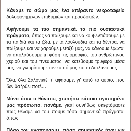
Κάναμε το σώμα μας ένα απέραντο νεκροταφείο
δολοφονημένων επιθυμιών και προσδοκιών.
Αφήνουμε τα πιο σημαντικά, τα πιο ουσιαστικά
πράγματα,
όπως να παίξουμε και να κουβεντιάσουμε με
τα παιδιά και τα ζώα, με τα λουλούδια και τα δέντρα, να
παίξουμε και να χαρούμε μεταξύ μας, να κάνουμε έρωτα,
να απολαύσουμε τη φύση, τις ομορφιές του ανθρώπινου
χεριού και του πνεύματος, να κατεβούμε τρυφερά μέσα
μας, να γνωρίσουμε τον εαυτό μας και το διπλανό μας…
Όλα, όλα Σαλονικιέ, τ’ αφήσαμε, γι’ αυτό το αύριο, που
δεν θα ‘ρθει ποτέ…
Μόνο όταν ο θάνατος χτυπήσει κάποιο αγαπημένο
μας πρόσωπο, πονάμε,
γιατί συνήθως σκεφτόμαστε
πως θέλαμε να του πούμε τόσα σημαντικά πράγματα,
όπως:
Πόσο τον αγαπούσαμε, πόσο σημαντικός ήταν για