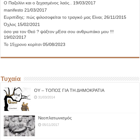
Ο Παζολίνι και ο ξεχασμένος λαός..
19/03/2017
manifesto
21/03/2017
Ευριπίδης: πώς φιλοσοφείται το τραγικό μας Είναι;
26/11/2015
Όχλος
15/02/2021
όσο για τον Θεό ? ψάξτον μΕσα σου ανθρωπάκο μου !!!
19/02/2017
Το 15χρονο κορίτσι
05/08/2023
Τυχαία
ΟΥ – ΤΟΠΟΣ ΓΙΑ ΤΗ ΔΗΜΟΚΡΑΤΙΑ
31/03/2014
Νεοπλατωνισμός
05/11/2017