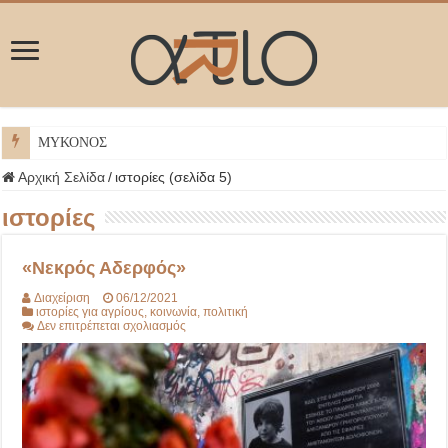
ΜΥΚΟΝΟΣ
Αρχική Σελίδα
/
ιστορίες (σελίδα 5)
ιστορίες
«Νεκρός Αδερφός»
Διαχείριση
06/12/2021
ιστορίες για αγρίους
,
κοινωνία
,
πολιτική
στο
Δεν επιτρέπεται σχολιασμός
«Νεκρός
Αδερφός»