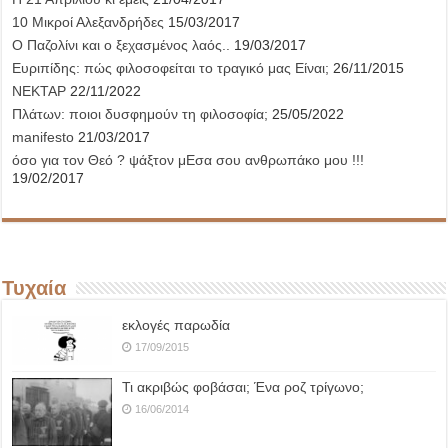
10 Μικροί Αλεξανδρήδες
15/03/2017
Ο Παζολίνι και ο ξεχασμένος λαός..
19/03/2017
Ευριπίδης: πώς φιλοσοφείται το τραγικό μας Είναι;
26/11/2015
ΝΕΚΤΑΡ
22/11/2022
Πλάτων: ποιοι δυσφημούν τη φιλοσοφία;
25/05/2022
manifesto
21/03/2017
όσο για τον Θεό ? ψάξτον μΕσα σου ανθρωπάκο μου !!!
19/02/2017
Τυχαία
εκλογές παρωδία
17/09/2015
Τι ακριβώς φοβάσαι; Ένα ροζ τρίγωνο;
16/06/2014