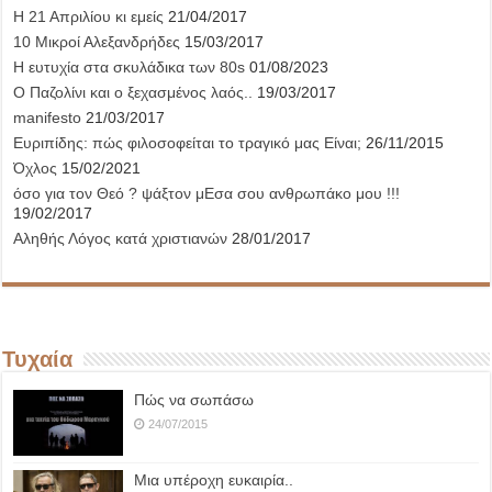
Η 21 Απριλίου κι εμείς
21/04/2017
10 Μικροί Αλεξανδρήδες
15/03/2017
Η ευτυχία στα σκυλάδικα των 80s
01/08/2023
Ο Παζολίνι και ο ξεχασμένος λαός..
19/03/2017
manifesto
21/03/2017
Ευριπίδης: πώς φιλοσοφείται το τραγικό μας Είναι;
26/11/2015
Όχλος
15/02/2021
όσο για τον Θεό ? ψάξτον μΕσα σου ανθρωπάκο μου !!!
19/02/2017
Αληθής Λόγος κατά χριστιανών
28/01/2017
Τυχαία
Πώς να σωπάσω
24/07/2015
Μια υπέροχη ευκαιρία..