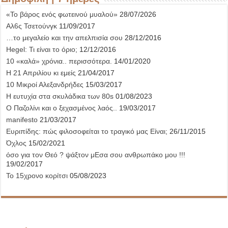
«Το βάρος ενός φωτεινού μυαλού»
28/07/2026
Αλ6ς Τσετούνγκ
11/09/2017
…το μεγαλείο και την απελπισία σου
28/12/2016
Hegel: Τι είναι το όριο;
12/12/2016
10 «καλά» χρόνια.. περισσότερα.
14/01/2020
Η 21 Απριλίου κι εμείς
21/04/2017
10 Μικροί Αλεξανδρήδες
15/03/2017
Η ευτυχία στα σκυλάδικα των 80s
01/08/2023
Ο Παζολίνι και ο ξεχασμένος λαός..
19/03/2017
manifesto
21/03/2017
Ευριπίδης: πώς φιλοσοφείται το τραγικό μας Είναι;
26/11/2015
Όχλος
15/02/2021
όσο για τον Θεό ? ψάξτον μΕσα σου ανθρωπάκο μου !!!
19/02/2017
Το 15χρονο κορίτσι
05/08/2023