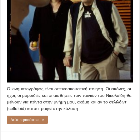
Ο κινηματογράφος είναι οπτικοακουστική ποίηση. Οι εικόνες, οι
ήχοι, οι μυρωδιές και οι αισθήσεις των ταινιών του Νικολαΐδη θα
μείνουν για πάντα στην μνήμη μου, ακόμη και αν το σελιλόιντ
(celluloid) καταστραφεί στην κόλαση.
Δείτε περισσότερα... »