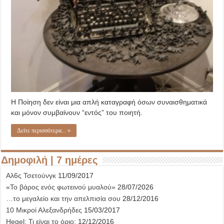
Η Ποίηση δεν είναι μια απλή καταγραφή όσων συναισθηματικά
και μόνον συμβαίνουν “εντός” του ποιητή.
Δείτε περισσότερα... »
Δημοφιλή | 7 ημέρες
Αλ6ς Τσετούνγκ
11/09/2017
«Το βάρος ενός φωτεινού μυαλού»
28/07/2026
…το μεγαλείο και την απελπισία σου
28/12/2016
10 Μικροί Αλεξανδρήδες
15/03/2017
Hegel: Τι είναι το όριο;
12/12/2016