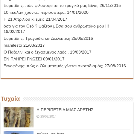
Ευριπίδης: πώς φιλοσοφείται το τραγικό μας Είναι;
26/11/2015
10 «καλά» χρόνια.. περισσότερα.
14/01/2020
Η 21 Απριλίου κι εμείς
21/04/2017
όσο για τον Θεό ? ψάξτον μΕσα σου ανθρωπάκο μου !!!
19/02/2017
Ευριπίδης: Τραγωδία και Διαλεκτική
25/05/2016
manifesto
21/03/2017
Ο Παζολίνι και ο ξεχασμένος λαός..
19/03/2017
ΕΝ ΠΛΗΡΕΙ ΓΝΩΣΕΙ
09/01/2017
Ξενοφάνης: πώς ο Ολυμπισμός γίνεται σκοταδισμός;
27/08/2016
Τυχαία
Η ΠΕΡΙΠΕΤΕΙΑ ΜΙΑΣ ΑΡΕΤΗΣ
25/02/2014