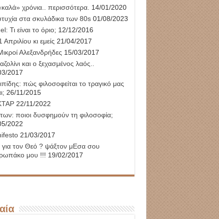
«καλά» χρόνια.. περισσότερα.
14/01/2020
υτυχία στα σκυλάδικα των 80s
01/08/2023
l: Τι είναι το όριο;
12/12/2016
 Απριλίου κι εμείς
21/04/2017
Μικροί Αλεξανδρήδες
15/03/2017
αζολίνι και ο ξεχασμένος λαός..
03/2017
ιπίδης: πώς φιλοσοφείται το τραγικό μας
ι;
26/11/2015
ΚΤΑΡ
22/11/2022
των: ποιοι δυσφημούν τη φιλοσοφία;
05/2022
ifesto
21/03/2017
 για τον Θεό ? ψάξτον μΕσα σου
ρωπάκο μου !!!
19/02/2017
αία