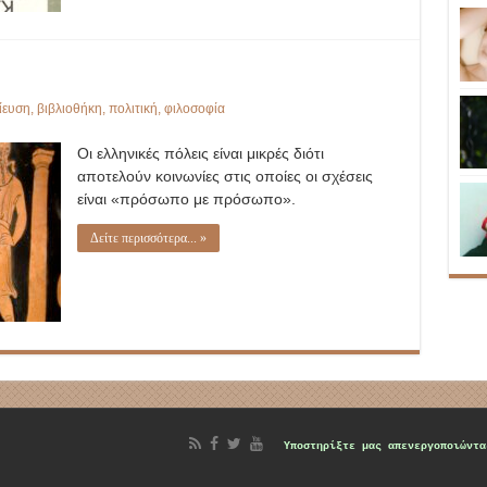
ίευση
,
βιβλιοθήκη
,
πολιτική
,
φιλοσοφία
Οι ελληνικές πόλεις είναι μικρές διότι
αποτελούν κοινωνίες στις οποίες οι σχέσεις
είναι «πρόσωπο με πρόσωπο».
Δείτε περισσότερα... »
d
Υποστηρίξτε μας
απενεργοποιώντα