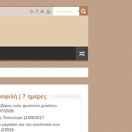
οφιλή | 7 ημέρες
 βάρος ενός φωτεινού μυαλού»
07/2026
ς Τσετούνγκ
11/09/2017
 μεγαλείο και την απελπισία σου
12/2016