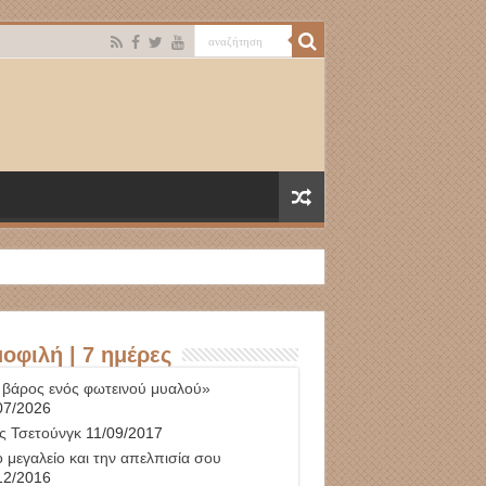
οφιλή | 7 ημέρες
 βάρος ενός φωτεινού μυαλού»
07/2026
ς Τσετούνγκ
11/09/2017
 μεγαλείο και την απελπισία σου
12/2016