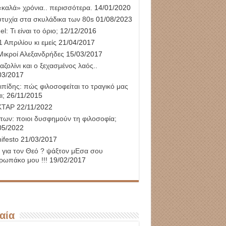
«καλά» χρόνια.. περισσότερα.
14/01/2020
υτυχία στα σκυλάδικα των 80s
01/08/2023
l: Τι είναι το όριο;
12/12/2016
 Απριλίου κι εμείς
21/04/2017
Μικροί Αλεξανδρήδες
15/03/2017
αζολίνι και ο ξεχασμένος λαός..
03/2017
ιπίδης: πώς φιλοσοφείται το τραγικό μας
ι;
26/11/2015
ΚΤΑΡ
22/11/2022
των: ποιοι δυσφημούν τη φιλοσοφία;
05/2022
ifesto
21/03/2017
 για τον Θεό ? ψάξτον μΕσα σου
ρωπάκο μου !!!
19/02/2017
αία